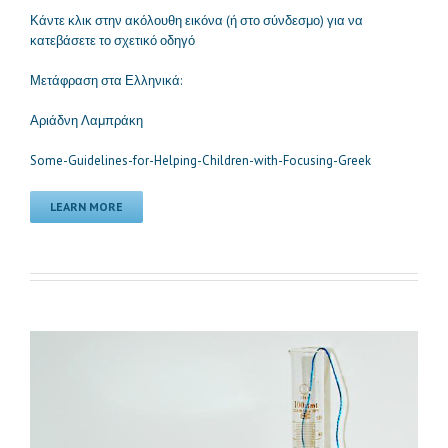
Κάντε κλικ στην ακόλουθη εικόνα (ή στο σύνδεσμο) για να
κατεβάσετε το σχετικό οδηγό
Μετάφραση στα Ελληνικά:
Αριάδνη Λαμπράκη
Some-Guidelines-for-Helping-Children-with-Focusing-Greek
LEARN MORE