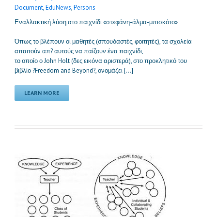
Document
,
EduNews
,
Persons
Εναλλακτική λύση στο παιχνίδι «στεφάνη-άλμα-μπισκότο»
Όπως το βλέπουν οι μαθητές (σπουδαστές, φοιτητές), τα σχολεία
απαιτούν απ? αυτούς να παίζουν ένα παιχνίδι,
το οποίο ο John Holt (δες εικόνα αριστερά), στο προκλητικό του
βιβλίο ?Freedom and Beyond?, ονομάζει […]
LEARN MORE