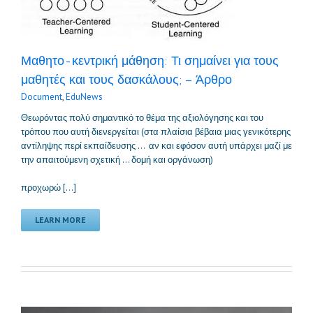
Μαθητο-κεντρική μάθηση: Τι σημαίνει για τους
μαθητές και τους δασκάλους; – Άρθρο
Document
,
EduNews
Θεωρόντας πολύ σημαντικό το θέμα της αξιολόγησης και του
τρόπου που αυτή διενεργείται (στα πλαίσια βέβαια μιας γενικότερης
αντίληψης περί εκπαίδευσης … αν και εφόσον αυτή υπάρχει μαζί με
την απαιτούμενη σχετική … δομή και οργάνωση)
προχωρώ […]
LEARN MORE