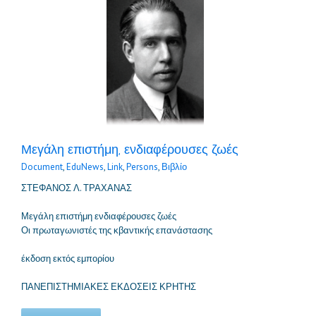
Μεγάλη επιστήμη, ενδιαφέρουσες ζωές
Document
,
EduNews
,
Link
,
Persons
,
Βιβλίο
ΣΤΕΦΑΝΟΣ Λ. ΤΡΑΧΑΝΑΣ
Μεγάλη επιστήμη ενδιαφέρουσες ζωές
Οι πρωταγωνιστές της κβαντικής επανάστασης
έκδοση εκτός εμπορίου
ΠΑΝΕΠΙΣΤΗΜΙΑΚΕΣ ΕΚΔΟΣΕΙΣ ΚΡΗΤΗΣ