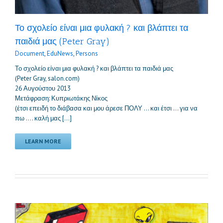
Το σχολείο είναι μια φυλακή ? και βλάπτει τα
παιδιά μας (Peter Gray)
Document
,
EduNews
,
Persons
Το σχολείο είναι μια φυλακή ? και βλάπτει τα παιδιά μας
(Peter Gray, salon.com)
26 Αυγούστου 2013
Μετάφραση: Κυπριωτάκης Νίκος
(έτσι επειδή το διάβασα και μου άρεσε ΠΟΛΥ … και έτσι … για να
πω …. καλή μας […]
LEARN MORE