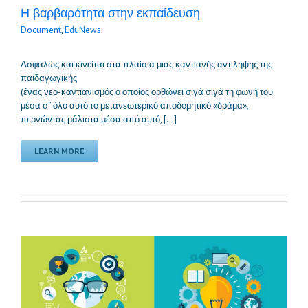
Η βαρβαρότητα στην εκπαίδευση
Document
,
EduNews
Ασφαλώς και κινείται στα πλαίσια μιας καντιανής αντίληψης της
παιδαγωγικής
(ένας νεο-καντιανισμός ο οποίος ορθώνει σιγά σιγά τη φωνή του
μέσα σ” όλο αυτό το μετανεωτερικό αποδομητικό «δράμα»,
περνώντας μάλιστα μέσα από αυτό, […]
LEARN MORE