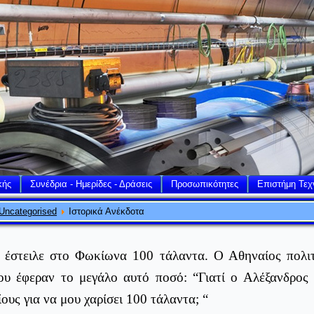
κής
Συνέδρια - Ημερίδες - Δράσεις
Προσωπικότητες
Επιστήμη Τεχ
Uncategorised
Ιστορικά Ανέκδοτα
 έστειλε στο Φωκίωνα 100 τάλαντα. Ο Αθηναίος πολιτ
υ έφεραν το μεγάλο αυτό ποσό: “Γιατί ο Αλέξανδρος 
ους για να μου χαρίσει 100 τάλαντα; “