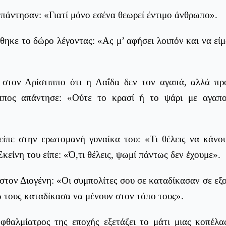
πάντησαν: «Γιατί μόνο εσένα θεωρεί έντιμο άνθρωπο».
κε το δώρο λέγοντας: «Ας μ’ αφήσει λοιπόν και να είμ
 στον Αρίστιππο ότι η Λαΐδα δεν τον αγαπά, αλλά προ
ππος απάντησε: «Ούτε το κρασί ή το ψάρι με αγαπ
είπε στην ερωτομανή γυναίκα του: «Τι θέλεις να κάνο
κείνη του είπε: «Ό,τι θέλεις, ψωμί πάντως δεν έχουμε».
 στον Διογένη: «Οι συμπολίτες σου σε καταδίκασαν σε εξ
 τους καταδίκασα να μένουν στον τόπο τους».
φθαλμίατρος της εποχής εξετάζει το μάτι μιας κοπέλα