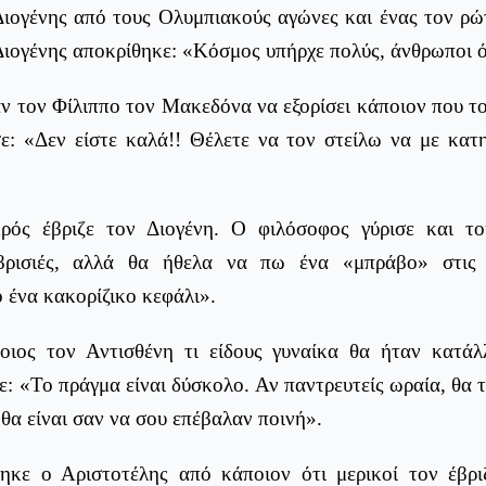
Διογένης από τους Ολυμπιακούς αγώνες και ένας τον ρώτ
Διογένης αποκρίθηκε: «Κόσμος υπήρχε πολύς, άνθρωποι ό
ν τον Φίλιππο τον Μακεδόνα να εξορίσει κάποιον που τ
ε: «Δεν είστε καλά!! Θέλετε να τον στείλω να με κατη
ρός έβριζε τον Διογένη. Ο φιλόσοφος γύρισε και το
βρισιές, αλλά θα ήθελα να πω ένα «μπράβο» στις τ
 ένα κακορίζικο κεφάλι».
οιος τον Αντισθένη τι είδους γυναίκα θα ήταν κατάλ
ε: «Το πράγμα είναι δύσκολο. Αν παντρευτείς ωραία, θα τ
 θα είναι σαν να σου επέβαλαν ποινή».
ηκε ο Αριστοτέλης από κάποιον ότι μερικοί τον έβρι