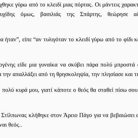
ίχθηκε γύρω από το κλειδί μιας πόρτας. Οι μάντεις χαρακ
χίδης όμως, βασιλιάς της Σπάρτης, θεώρησε αδ
 ήταν”, είπε “αν τυλιγόταν το κλειδί γύρω από το φίδι κ
ογένης είδε μια γυναίκα να σκύβει πάρα πολύ μπροστά
 την απαλλάξει από τη θρησκοληψία, την πλησίασε και τη
πολύ κυρά μου, γιατί κάποτε ο θεός θα σταθεί πίσω σου
 Στίλπωνας κλήθηκε στον Άρειο Πάγο για να βεβαιώσει α
ναι θεός..