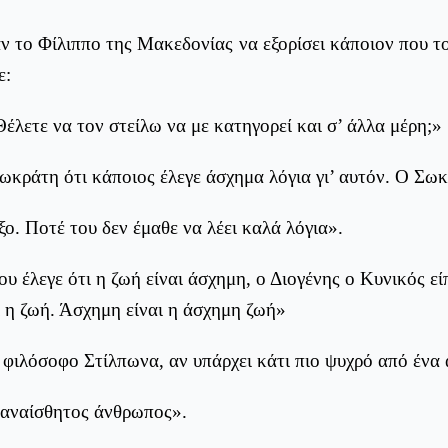
ν το Φίλιππο της Μακεδονίας να εξορίσει κάποιον που τ
ε:
Θέλετε να τον στείλω να με κατηγορεί και σ’ άλλα μέρη;»
ωκράτη ότι κάποιος έλεγε άσχημα λόγια γι’ αυτόν. Ο Σω
. Ποτέ του δεν έμαθε να λέει καλά λόγια».
υ έλεγε ότι η ζωή είναι άσχημη, ο Διογένης ο Κυνικός εί
 η ζωή. Άσχημη είναι η άσχημη ζωή»
φιλόσοφο Στίλπωνα, αν υπάρχει κάτι πιο ψυχρό από ένα 
 αναίσθητος άνθρωπος».