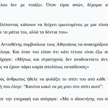
όλου δεν με νοιάζει. Όταν είμαι απών, δέχομαι 
λέποντας κάποιον να δείχνει ερωτευμένος με μια πλούσ
 τα μάτια του, αλλά τα δόντια του».
 Αντισθένης συμβούλευε τους Αθηναίους να ανακηρύξουν
άλογα. Και όταν του είπαν ότι κάτι τέτοιο είναι έξω α
τήρησε: «Μήπως και στρατηγούς δεν αναδεικνύετε άντ
ς να έχουν πάρει καμία απολύτως εκπαίδευση;»
ός άνθρωπος ήθελε να φυλάξει το σπίτι του από κάθε
ή που έλεγε: “Κανένα κακό να μη μπει στο σπίτι αυτό”.
σε την επιγραφή και απόρησε: «Μα ο ιδιοκτήτης του σ