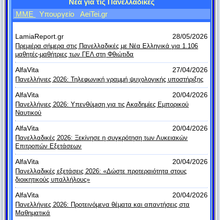
Νέα για τις Πανελλαδικές
Είναι αρκετά δύσκολο να είσαι αποτελεσματικός χωρίς να
ΜΜΕ
Υπουργείο
AeiTei.gr
είσαι αντιπαθητικός.
Kin Hubbard
LamiaReport.gr
28/05/2026
Πρεμιέρα σήμερα στις Πανελλαδικές με Νέα Ελληνικά για 1.106
Ο άνθρωπος παντρεύεται από έλλειψη γνώσης, χωρίζει από
μαθητές-μαθήτριες των ΓΕΛ στη Φθιώτιδα
έλλειψη υπομονής και ξαναπαντρεύεται από έλλειψη μνήμης.
AlfaVita
27/04/2026
Ανώνυμος
Πανελλήνιες 2026: Τηλεφωνική γραμμή ψυχολογικής υποστήριξης
Δεν έχει σημασία αν η γάτα είναι άσπρη ή μαύρη, αρκεί να
AlfaVita
20/04/2026
πιάνει ποντίκια.
Πανελλήνιες 2026: Υπενθύμιση για τις Ακαδημίες Εμπορικού
Ναυτικού
Ντενγκ Σιάο-Πινγκ
AlfaVita
20/04/2026
Οι μόνοι αναντικατάστατοι άνθρωποι στην ιστορία ήταν ο
Πανελλαδικές 2026: Ξεκίνησε η συγκρότηση των Λυκειακών
Επιτροπών Εξετάσεων
Αδάμ και η Εύα.
Sam Ewing
AlfaVita
20/04/2026
Πανελλαδικές εξετάσεις 2026: «Δώστε προτεραιότητα στους
Όποιος δεν έκανε ποτέ λάθος, δεν έχει δοκιμάσει ποτέ κάτι
διοικητικούς υπαλλήλους»
καινούργιο.
AlfaVita
20/04/2026
Άλμπερτ Αϊνστάιν
Πανελλήνιες 2026: Προτεινόμενα θέματα και απαντήσεις στα
Αν, στην αρχή, μια ιδέα δεν φαίνεται τρελή, τότε δεν υπάρχει
Μαθηματικά