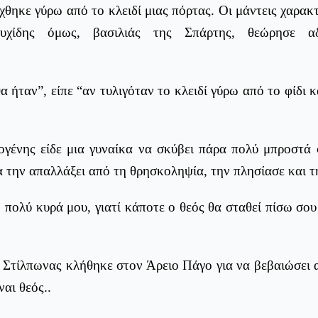
ίχθηκε γύρω από το κλειδί μιας πόρτας. Οι μάντεις χαρακ
χίδης όμως, βασιλιάς της Σπάρτης, θεώρησε αδ
 ήταν”, είπε “αν τυλιγόταν το κλειδί γύρω από το φίδι κ
ογένης είδε μια γυναίκα να σκύβει πάρα πολύ μπροστά
 την απαλλάξει από τη θρησκοληψία, την πλησίασε και τη
πολύ κυρά μου, γιατί κάποτε ο θεός θα σταθεί πίσω σου
 Στίλπωνας κλήθηκε στον Άρειο Πάγο για να βεβαιώσει α
ναι θεός..