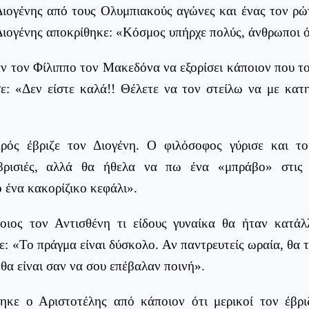
Διογένης από τους Ολυμπιακούς αγώνες και ένας τον ρώτ
Διογένης αποκρίθηκε: «Κόσμος υπήρχε πολύς, άνθρωποι ό
ν τον Φίλιππο τον Μακεδόνα να εξορίσει κάποιον που τ
ε: «Δεν είστε καλά!! Θέλετε να τον στείλω να με κατη
ρός έβριζε τον Διογένη. Ο φιλόσοφος γύρισε και το
βρισιές, αλλά θα ήθελα να πω ένα «μπράβο» στις τ
 ένα κακορίζικο κεφάλι».
οιος τον Αντισθένη τι είδους γυναίκα θα ήταν κατάλ
ε: «Το πράγμα είναι δύσκολο. Αν παντρευτείς ωραία, θα τ
 θα είναι σαν να σου επέβαλαν ποινή».
ηκε ο Αριστοτέλης από κάποιον ότι μερικοί τον έβρι