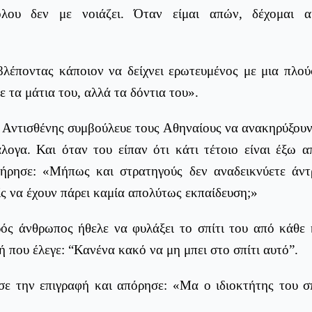
όλου δεν με νοιάζει. Όταν είμαι απών, δέχομαι 
λέποντας κάποιον να δείχνει ερωτευμένος με μια πλούσ
 τα μάτια του, αλλά τα δόντια του».
 Αντισθένης συμβούλευε τους Αθηναίους να ανακηρύξουν
άλογα. Και όταν του είπαν ότι κάτι τέτοιο είναι έξω α
τήρησε: «Μήπως και στρατηγούς δεν αναδεικνύετε άντ
ς να έχουν πάρει καμία απολύτως εκπαίδευση;»
ός άνθρωπος ήθελε να φυλάξει το σπίτι του από κάθε
ή που έλεγε: “Κανένα κακό να μη μπει στο σπίτι αυτό”.
σε την επιγραφή και απόρησε: «Μα ο ιδιοκτήτης του σ