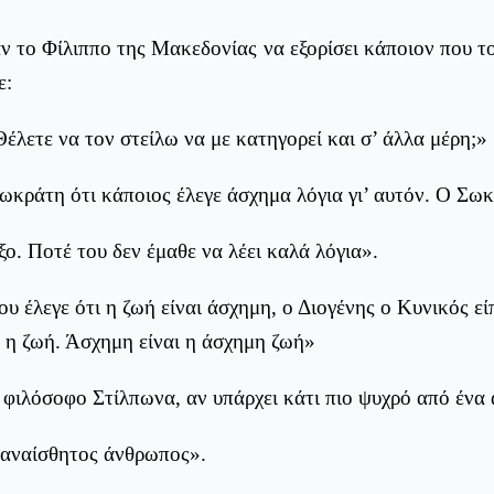
ν το Φίλιππο της Μακεδονίας να εξορίσει κάποιον που τ
ε:
Θέλετε να τον στείλω να με κατηγορεί και σ’ άλλα μέρη;»
ωκράτη ότι κάποιος έλεγε άσχημα λόγια γι’ αυτόν. Ο Σω
. Ποτέ του δεν έμαθε να λέει καλά λόγια».
υ έλεγε ότι η ζωή είναι άσχημη, ο Διογένης ο Κυνικός εί
 η ζωή. Άσχημη είναι η άσχημη ζωή»
φιλόσοφο Στίλπωνα, αν υπάρχει κάτι πιο ψυχρό από ένα 
 αναίσθητος άνθρωπος».