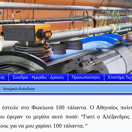
κής
Συνέδρια - Ημερίδες - Δράσεις
Προσωπικότητες
Επιστήμη Τεχ
Ιστορικά Ανέκδοτα
 έστειλε στο Φωκίωνα 100 τάλαντα. Ο Αθηναίος πολιτ
υ έφεραν το μεγάλο αυτό ποσό: “Γιατί ο Αλέξανδρος 
ους για να μου χαρίσει 100 τάλαντα; “