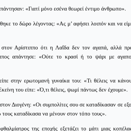
πάντησαν: «Γιατί μόνο εσένα θεωρεί έντιμο άνθρωπο».
κε το δώρο λέγοντας: «Ας μ’ αφήσει λοιπόν και να είμ
 στον Αρίστιππο ότι η Λαΐδα δεν τον αγαπά, αλλά προ
ππος απάντησε: «Ούτε το κρασί ή το ψάρι με αγαπ
είπε στην ερωτομανή γυναίκα του: «Τι θέλεις να κάνο
κείνη του είπε: «Ό,τι θέλεις, ψωμί πάντως δεν έχουμε».
 στον Διογένη: «Οι συμπολίτες σου σε καταδίκασαν σε εξ
 τους καταδίκασα να μένουν στον τόπο τους».
φθαλμίατρος της εποχής εξετάζει το μάτι μιας κοπέλα