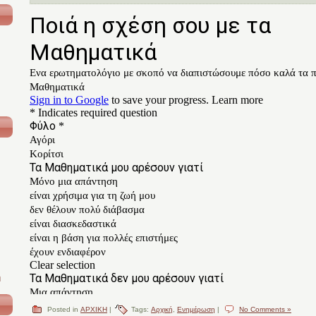
η
Posted in
ΑΡΧΙΚΗ
|
Tags:
Αρχική
,
Ενημέρωση
|
No Comments »