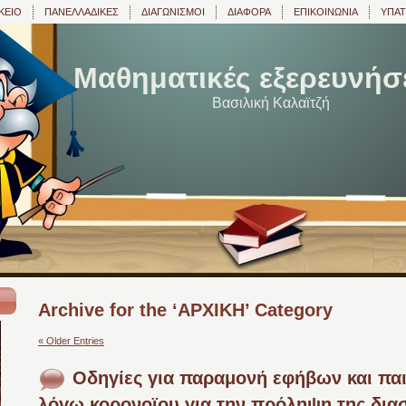
ΚΕΙΟ
ΠΑΝΕΛΛΑΔΙΚΕΣ
ΔΙΑΓΩΝΙΣΜΟΙ
ΔΙΑΦΟΡΑ
ΕΠΙΚΟΙΝΩΝΙΑ
ΥΠΑΤ
Μαθηματικές εξερευνήσε
Βασιλική Καλαϊτζή
Archive for the ‘ΑΡΧΙΚΗ’ Category
« Older Entries
Οδηγίες για παραμονή εφήβων και παι
λόγω κορονοϊου για την πρόληψη της δια