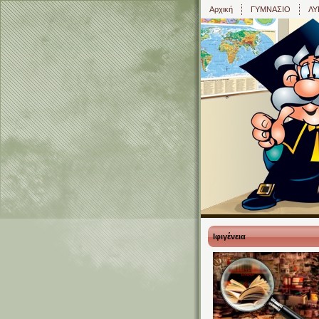
Αρχική
ΓΥΜΝΑΣΙΟ
ΛΥ
Ιφιγένεια