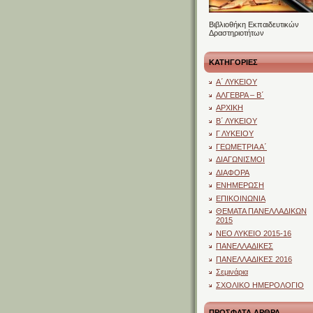
Βιβλιοθήκη Εκπαιδευτικών
Δραστηριοτήτων
ΚΑΤΗΓΟΡΙΕΣ
Α΄ ΛΥΚΕΙΟΥ
ΑΛΓΕΒΡΑ – Β΄
ΑΡΧΙΚΗ
Β΄ ΛΥΚΕΙΟΥ
Γ ΛΥΚΕΙΟΥ
ΓΕΩΜΕΤΡΙΑ Α΄
ΔΙΑΓΩΝΙΣΜΟΙ
ΔΙΑΦΟΡΑ
ΕΝΗΜΕΡΩΣΗ
ΕΠΙΚΟΙΝΩΝΙΑ
ΘΕΜΑΤΑ ΠΑΝΕΛΛΑΔΙΚΩΝ
2015
ΝΕΟ ΛΥΚΕΙΟ 2015-16
ΠΑΝΕΛΛΑΔΙΚΕΣ
ΠΑΝΕΛΛΑΔΙΚΕΣ 2016
Σεμινάρια
ΣΧΟΛΙΚΟ ΗΜΕΡΟΛΟΓΙΟ
ΠΡΟΣΦΑΤΑ ΑΡΘΡΑ