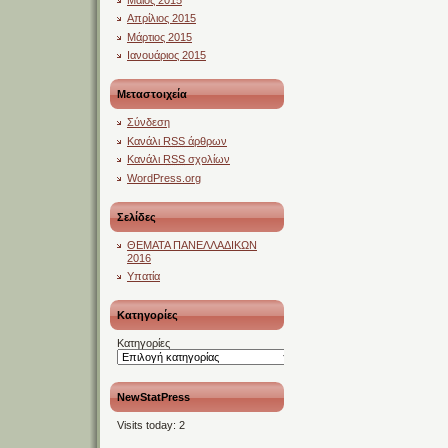
Απρίλιος 2015
Μάρτιος 2015
Ιανουάριος 2015
Μεταστοιχεία
Σύνδεση
Κανάλι
RSS
άρθρων
Κανάλι
RSS
σχολίων
WordPress.org
Σελίδες
ΘΕΜΑΤΑ ΠΑΝΕΛΛΑΔΙΚΩΝ
2016
Υπατία
Kατηγορίες
Kατηγορίες
NewStatPress
Visits today:
2