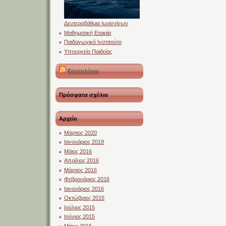
Δευτεροβάθμια Ιωαννίνων
Μαθηματική Εταιρία
Παιδαγωγικό Ινστιτούτο
Υπουργείο Παιδείας
Εορτολόγιο
Πρόσφατα σχόλια
Αρχείο
Μάρτιος 2020
Ιανουάριος 2019
Μάιος 2016
Απρίλιος 2016
Μάρτιος 2016
Φεβρουάριος 2016
Ιανουάριος 2016
Οκτώβριος 2015
Ιούλιος 2015
Ιούνιος 2015
Μάιος 2015