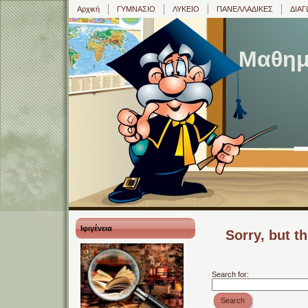
Αρχική
ΓΥΜΝΑΣΙΟ
ΛΥΚΕΙΟ
ΠΑΝΕΛΛΑΔΙΚΕΣ
ΔΙΑΓ
Μαθημα
Ιφιγένεια
Sorry, but t
Search for:
Search