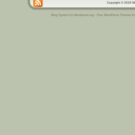
Copyright © 2026 Μαθ
Blog System by Wordpress.org - Free WordPress Themes f