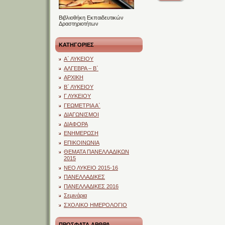
Βιβλιοθήκη Εκπαιδευτικών
Δραστηριοτήτων
ΚΑΤΗΓΟΡΙΕΣ
Α΄ ΛΥΚΕΙΟΥ
ΑΛΓΕΒΡΑ – Β΄
ΑΡΧΙΚΗ
Β΄ ΛΥΚΕΙΟΥ
Γ ΛΥΚΕΙΟΥ
ΓΕΩΜΕΤΡΙΑ Α΄
ΔΙΑΓΩΝΙΣΜΟΙ
ΔΙΑΦΟΡΑ
ΕΝΗΜΕΡΩΣΗ
ΕΠΙΚΟΙΝΩΝΙΑ
ΘΕΜΑΤΑ ΠΑΝΕΛΛΑΔΙΚΩΝ
2015
ΝΕΟ ΛΥΚΕΙΟ 2015-16
ΠΑΝΕΛΛΑΔΙΚΕΣ
ΠΑΝΕΛΛΑΔΙΚΕΣ 2016
Σεμινάρια
ΣΧΟΛΙΚΟ ΗΜΕΡΟΛΟΓΙΟ
ΠΡΟΣΦΑΤΑ ΑΡΘΡΑ