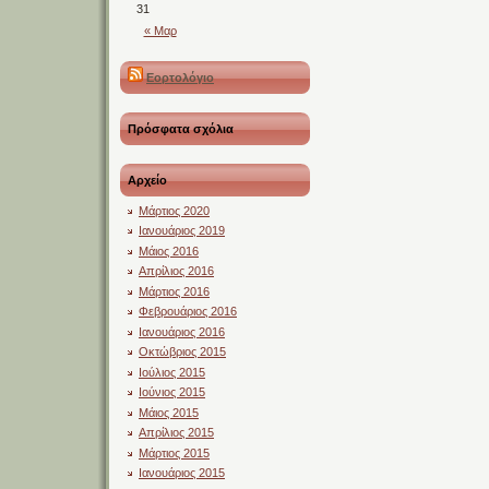
31
« Μαρ
Εορτολόγιο
Πρόσφατα σχόλια
Αρχείο
Μάρτιος 2020
Ιανουάριος 2019
Μάιος 2016
Απρίλιος 2016
Μάρτιος 2016
Φεβρουάριος 2016
Ιανουάριος 2016
Οκτώβριος 2015
Ιούλιος 2015
Ιούνιος 2015
Μάιος 2015
Απρίλιος 2015
Μάρτιος 2015
Ιανουάριος 2015