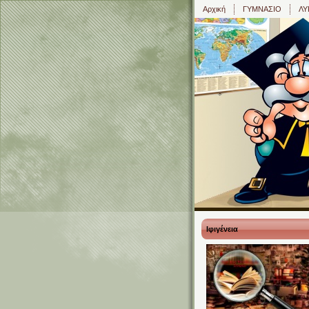
Αρχική
ΓΥΜΝΑΣΙΟ
ΛΥ
Ιφιγένεια