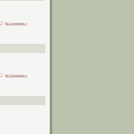
No Comments »
No Comments »