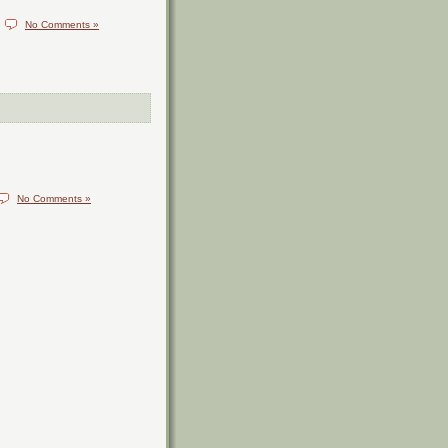
No Comments »
No Comments »