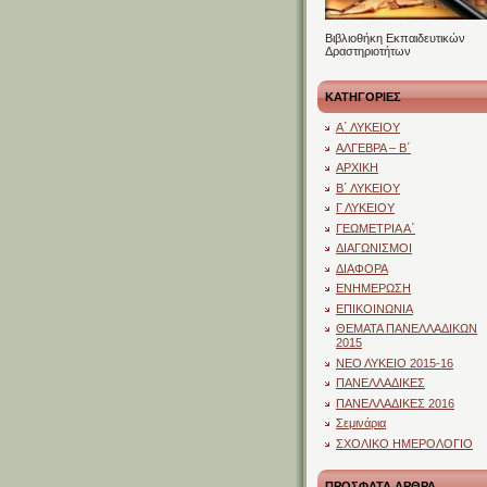
Βιβλιοθήκη Εκπαιδευτικών
Δραστηριοτήτων
ΚΑΤΗΓΟΡΙΕΣ
Α΄ ΛΥΚΕΙΟΥ
ΑΛΓΕΒΡΑ – Β΄
ΑΡΧΙΚΗ
Β΄ ΛΥΚΕΙΟΥ
Γ ΛΥΚΕΙΟΥ
ΓΕΩΜΕΤΡΙΑ Α΄
ΔΙΑΓΩΝΙΣΜΟΙ
ΔΙΑΦΟΡΑ
ΕΝΗΜΕΡΩΣΗ
ΕΠΙΚΟΙΝΩΝΙΑ
ΘΕΜΑΤΑ ΠΑΝΕΛΛΑΔΙΚΩΝ
2015
ΝΕΟ ΛΥΚΕΙΟ 2015-16
ΠΑΝΕΛΛΑΔΙΚΕΣ
ΠΑΝΕΛΛΑΔΙΚΕΣ 2016
Σεμινάρια
ΣΧΟΛΙΚΟ ΗΜΕΡΟΛΟΓΙΟ
ΠΡΟΣΦΑΤΑ ΑΡΘΡΑ