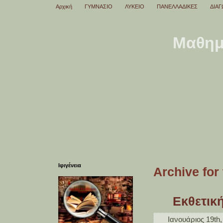
Αρχική
ΓΥΜΝΑΣΙΟ
ΛΥΚΕΙΟ
ΠΑΝΕΛΛΑΔΙΚΕΣ
ΔΙΑΓ
Μαθημα
Ιφιγένεια
Archive for
Εκθετικ
Ιανουάριος 19th,