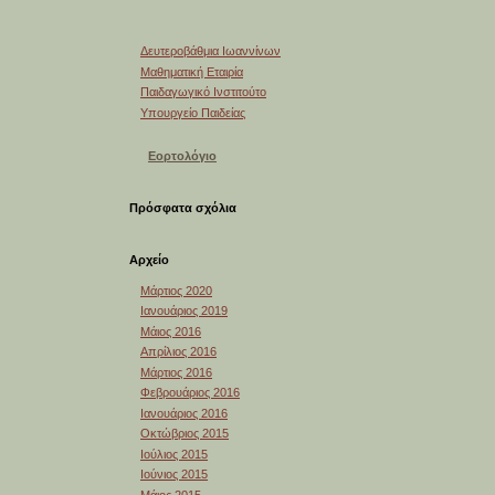
Δευτεροβάθμια Ιωαννίνων
Μαθηματική Εταιρία
Παιδαγωγικό Ινστιτούτο
Υπουργείο Παιδείας
Εορτολόγιο
Πρόσφατα σχόλια
Αρχείο
Μάρτιος 2020
Ιανουάριος 2019
Μάιος 2016
Απρίλιος 2016
Μάρτιος 2016
Φεβρουάριος 2016
Ιανουάριος 2016
Οκτώβριος 2015
Ιούλιος 2015
Ιούνιος 2015
Μάιος 2015