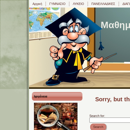
Αρχική
ΓΥΜΝΑΣΙΟ
ΛΥΚΕΙΟ
ΠΑΝΕΛΛΑΔΙΚΕΣ
ΔΙΑΓ
Μαθημα
Ιφιγένεια
Sorry, but t
Search for:
Search