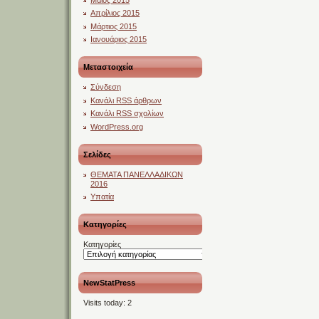
Απρίλιος 2015
Μάρτιος 2015
Ιανουάριος 2015
Μεταστοιχεία
Σύνδεση
Κανάλι
RSS
άρθρων
Κανάλι
RSS
σχολίων
WordPress.org
Σελίδες
ΘΕΜΑΤΑ ΠΑΝΕΛΛΑΔΙΚΩΝ
2016
Υπατία
Kατηγορίες
Kατηγορίες
NewStatPress
Visits today:
2