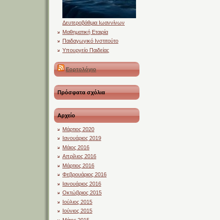
Δευτεροβάθμια Ιωαννίνων
Μαθηματική Εταιρία
Παιδαγωγικό Ινστιτούτο
Υπουργείο Παιδείας
Εορτολόγιο
Πρόσφατα σχόλια
Αρχείο
Μάρτιος 2020
Ιανουάριος 2019
Μάιος 2016
Απρίλιος 2016
Μάρτιος 2016
Φεβρουάριος 2016
Ιανουάριος 2016
Οκτώβριος 2015
Ιούλιος 2015
Ιούνιος 2015
Μάιος 2015