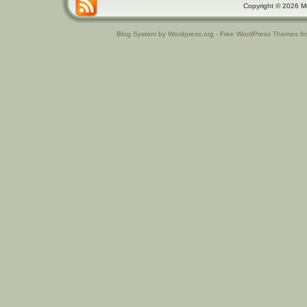
Copyright © 2026 Μαθ
Blog System by Wordpress.org - Free WordPress Themes f