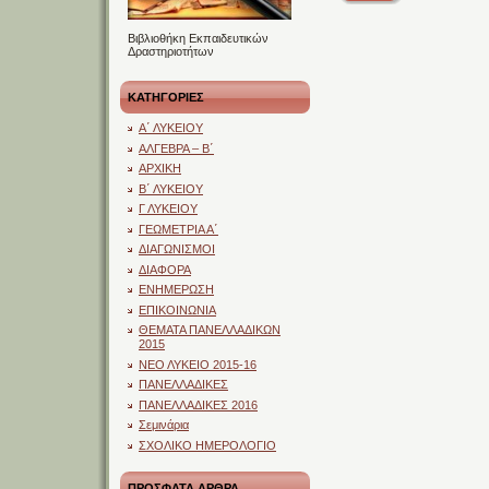
Βιβλιοθήκη Εκπαιδευτικών
Δραστηριοτήτων
ΚΑΤΗΓΟΡΙΕΣ
Α΄ ΛΥΚΕΙΟΥ
ΑΛΓΕΒΡΑ – Β΄
ΑΡΧΙΚΗ
Β΄ ΛΥΚΕΙΟΥ
Γ ΛΥΚΕΙΟΥ
ΓΕΩΜΕΤΡΙΑ Α΄
ΔΙΑΓΩΝΙΣΜΟΙ
ΔΙΑΦΟΡΑ
ΕΝΗΜΕΡΩΣΗ
ΕΠΙΚΟΙΝΩΝΙΑ
ΘΕΜΑΤΑ ΠΑΝΕΛΛΑΔΙΚΩΝ
2015
ΝΕΟ ΛΥΚΕΙΟ 2015-16
ΠΑΝΕΛΛΑΔΙΚΕΣ
ΠΑΝΕΛΛΑΔΙΚΕΣ 2016
Σεμινάρια
ΣΧΟΛΙΚΟ ΗΜΕΡΟΛΟΓΙΟ
ΠΡΟΣΦΑΤΑ ΑΡΘΡΑ