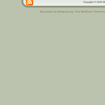
Copyright © 2026 Μαθ
Blog System by Wordpress.org - Free WordPress Themes f