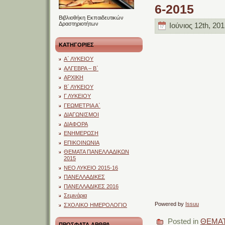
6-2015
Βιβλιοθήκη Εκπαιδευτικών
Δραστηριοτήτων
Ιούνιος 12th, 201
ΚΑΤΗΓΟΡΙΕΣ
Α΄ ΛΥΚΕΙΟΥ
ΑΛΓΕΒΡΑ – Β΄
ΑΡΧΙΚΗ
Β΄ ΛΥΚΕΙΟΥ
Γ ΛΥΚΕΙΟΥ
ΓΕΩΜΕΤΡΙΑ Α΄
ΔΙΑΓΩΝΙΣΜΟΙ
ΔΙΑΦΟΡΑ
ΕΝΗΜΕΡΩΣΗ
ΕΠΙΚΟΙΝΩΝΙΑ
ΘΕΜΑΤΑ ΠΑΝΕΛΛΑΔΙΚΩΝ
2015
ΝΕΟ ΛΥΚΕΙΟ 2015-16
ΠΑΝΕΛΛΑΔΙΚΕΣ
ΠΑΝΕΛΛΑΔΙΚΕΣ 2016
Σεμινάρια
Powered by
Issuu
ΣΧΟΛΙΚΟ ΗΜΕΡΟΛΟΓΙΟ
Posted in
ΘΕΜΑΤ
ΠΡΟΣΦΑΤΑ ΑΡΘΡΑ