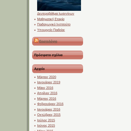
Δευτεροβάθμια Ιωαννίνων
Μαθηματική Εταιρία
Παιδαγωγικό Ινστιτούτο
Υπουργείο Παιδείας
Εορτολόγιο
Πρόσφατα σχόλια
Αρχείο
Μάρτιος 2020
Ιανουάριος 2019
Μάιος 2016
Απρίλιος 2016
Μάρτιος 2016
Φεβρουάριος 2016
Ιανουάριος 2016
Οκτώβριος 2015
Ιούλιος 2015
Ιούνιος 2015
Μάιος 2015