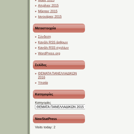
Απρίλιος 2015
Μάρτιος 2015
Ιανουάριος 2015
Μεταστοιχεία
Σύνδεση
Κανάλι
RSS
άρθρων
Κανάλι
RSS
σχολίων
WordPress.org
Σελίδες
ΘΕΜΑΤΑ ΠΑΝΕΛΛΑΔΙΚΩΝ
2016
Υπατία
Kατηγορίες
Kατηγορίες
NewStatPress
Visits today:
2