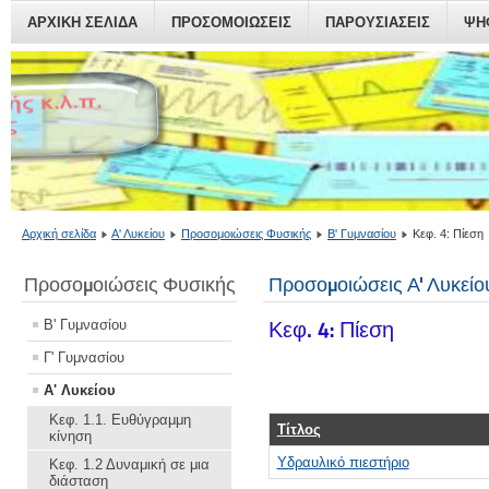
ΑΡΧΙΚΗ ΣΕΛΙΔΑ
ΠΡΟΣΟΜΟΙΏΣΕΙΣ
ΠΑΡΟΥΣΙΆΣΕΙΣ
ΨΗ
Αρχική σελίδα
Α' Λυκείου
Προσομοιώσεις Φυσικής
Β' Γυμνασίου
Κεφ. 4: Πίεση
Προσομοιώσεις Φυσικής
Προσομοιώσεις Α' Λυκείο
Β' Γυμνασίου
Κεφ. 4: Πίεση
Γ' Γυμνασίου
Α' Λυκείου
Κεφ. 1.1. Ευθύγραμμη
Τίτλος
κίνηση
Υδραυλικό πιεστήριο
Κεφ. 1.2 Δυναμική σε μια
διάσταση