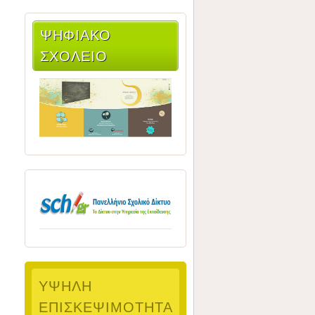
ΨΗΦΙΑΚΌ
ΣΧΟΛΕΊΟ
ΥΨΗΛΉ
ΕΠΙΣΚΕΨΙΜΌΤΗΤΑ