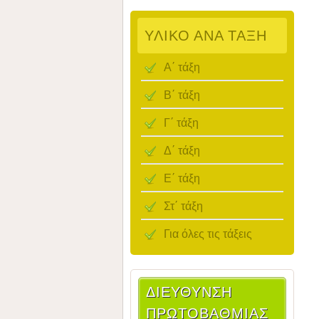
ΥΛΙΚΌ ΑΝΆ ΤΆΞΗ
Α΄ τάξη
Β΄ τάξη
Γ΄ τάξη
Δ΄ τάξη
Ε΄ τάξη
Στ΄ τάξη
Για όλες τις τάξεις
ΔΙΕΎΘΥΝΣΗ
ΠΡΩΤΟΒΆΘΜΙΑΣ