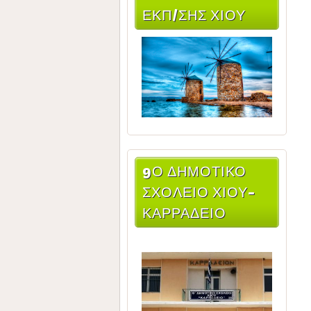
ΕΚΠ/ΣΗΣ ΧΊΟΥ
9Ο ΔΗΜΟΤΙΚΌ
ΣΧΟΛΕΊΟ ΧΊΟΥ-
ΚΑΡΡΆΔΕΙΟ