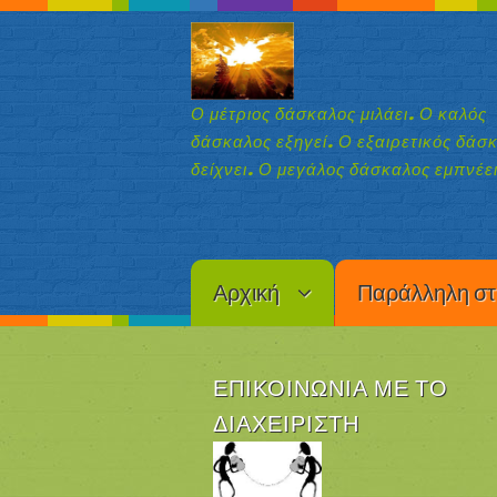
Ο μέτριος δάσκαλος μιλάει. Ο καλός
δάσκαλος εξηγεί. Ο εξαιρετικός δάσ
δείχνει. Ο μεγάλος δάσκαλος εμπνέει
Αρχική
Παράλληλη στ
ΕΠΙΚΟΙΝΩΝΊΑ ΜΕ ΤΟ
ΔΙΑΧΕΙΡΙΣΤΉ