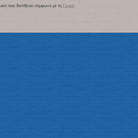
μικό που διατίθεται σύμφωνα με τη
Γενική