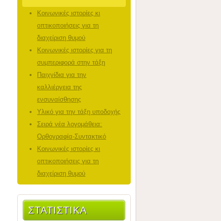
Κοινωνικές ιστορίες κι
οπτικοποιήσεις για τη
διαχείριση θυμού
Κοινωνικές ιστορίες για τη
συμπεριφορά στην τάξη
Παιχνίδια για την
καλλιέργεια της
ενσυναίσθησης
Υλικό για την τάξη υποδοχής
Σειρά νέα λογομάθεια:
Ορθογραφία-Συντακτικό
Κοινωνικές ιστορίες κι
οπτικοποιήσεις για τη
διαχείριση θυμού
ΣΤΑΤΙΣΤΙΚΆ