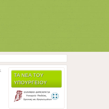
ς
ΤΑ ΝΈΑ ΤΟΥ
ΥΠΟΥΡΓΕΊΟΥ