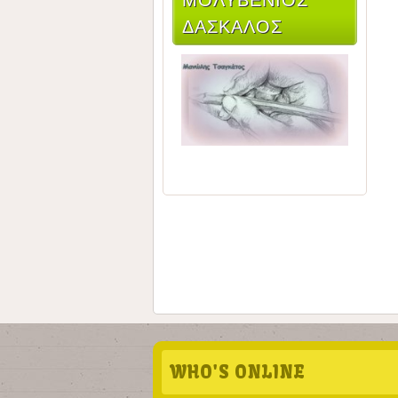
ΔΆΣΚΑΛΟΣ
WHO'S ONLINE