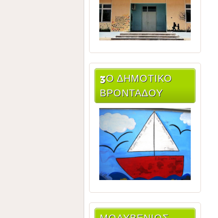
3Ο ΔΗΜΟΤΙΚΌ
ΒΡΟΝΤΆΔΟΥ
ΜΟΛΥΒΈΝΙΟΣ