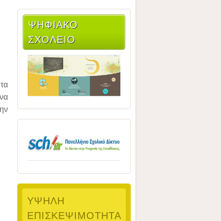
ΨΗΦΙΑΚΌ
ΣΧΟΛΕΊΟ
τα
να
ην
ΥΨΗΛΉ
ΕΠΙΣΚΕΨΙΜΌΤΗΤΑ