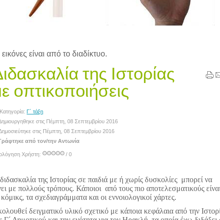
 εικόνες είναι από το διαδίκτυο.
Διδασκαλία της Ιστορίας
με οπτικοποιήσεις
Κατηγορία:
Γ΄ τάξη
ημιουργηθηκε στις Πέμπτη, 08 Σεπτεμβρίου 2016
Δημοσιεύτηκε στις Πέμπτη, 08 Σεπτεμβρίου 2016
ράφτηκε από τον/την Αντωνία
ιολόγηση Χρήστη:
/ 0
διδασκαλία της Ιστορίας σε παιδιά με ή χωρίς δυσκολίες μπορεί να
νει με πολλούς τρόπους. Κάποιοι από τους πιο αποτελεσματικούς είνα
 κόμικς, τα σχεδιαγράμματα και οι εννοιολογικοί χάρτες.
ολουθεί δειγματικό υλικό σχετικό με κάποια κεφάλαια από την Ιστορ
ς Γ΄ Δημοτικού και την ενότητα για τον Ηρακλή, τα οποία έχω διδάξει