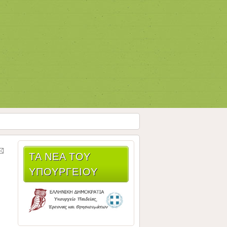
ΤΑ ΝΈΑ ΤΟΥ
ΥΠΟΥΡΓΕΊΟΥ