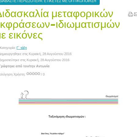
ΔΙΑΒΆΣΤΕ ΠΕΡΙΣΣΌΤΕΡΑ: ΕΤΙΚΈΤΕΣ ΜΕ ΟΠΤΙΚΟΠΟΊΗΣΗ
Διδασκαλία μεταφορικών
εκφράσεων-ιδιωματισμών
ε εικόνες
Κατηγορία:
Γ΄ τάξη
ημιουργηθηκε στις Κυριακή, 28 Αυγούστου 2016
Δημοσιεύτηκε στις Κυριακή, 28 Αυγούστου 2016
ράφτηκε από τον/την Αντωνία
ιολόγηση Χρήστη:
/ 0