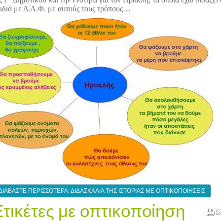
ιδιά με Δ.Α.Φ. με αυτούς τους τρόπους…
ΔΙΑΒΆΣΤΕ ΠΕΡΙΣΣΌΤΕΡΑ: ΔΙΔΑΣΚΑΛΊΑ ΤΗΣ ΙΣΤΟΡΊΑΣ ΜΕ ΟΠΤΙΚΟΠΟΙΉΣΕΙΣ
Ετικέτες με οπτικοποίηση