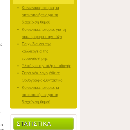
Κοινωνικές ιστορίες κι
οπτικοποιήσεις για τη
διαχείριση θυμού
Κοινωνικές ιστορίες για τη
συμπεριφορά στην τάξη
Παιχνίδια για την
καλλιέργεια της
ενσυναίσθησης
Υλικό για την τάξη υποδοχής
Σειρά νέα λογομάθεια:
Ορθογραφία-Συντακτικό
Κοινωνικές ιστορίες κι
οπτικοποιήσεις για τη
διαχείριση θυμού
ι
ΣΤΑΤΙΣΤΙΚΆ
ία
 σε