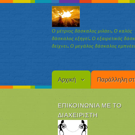
Ο μέτριος δάσκαλος μιλάει. Ο καλός
δάσκαλος εξηγεί. Ο εξαιρετικός δάσ
δείχνει. Ο μεγάλος δάσκαλος εμπνέει
Αρχική
Παράλληλη στ
ΕΠΙΚΟΙΝΩΝΊΑ ΜΕ ΤΟ
ΔΙΑΧΕΙΡΙΣΤΉ