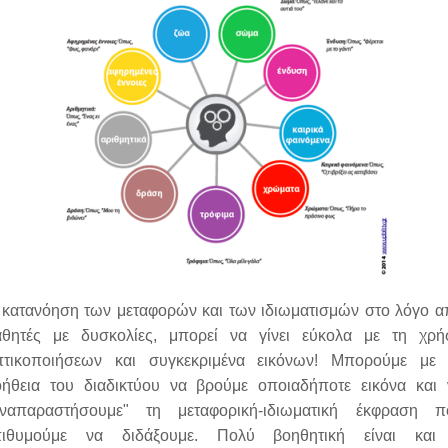
 κατανόηση των μεταφορών και των ιδιωματισμών στο λόγο α
αθητές με δυσκολίες, μπορεί να γίνει εύκολα με τη χρή
πτικοποιήσεων και συγκεκριμένα εικόνων! Μπορούμε με 
οήθεια του διαδικτύου να βρούμε οποιαδήποτε εικόνα και 
αναπαραστήσουμε" τη μεταφορική-ιδιωματική έκφραση π
πιθυμούμε να διδάξουμε. Πολύ βοηθητική είναι και