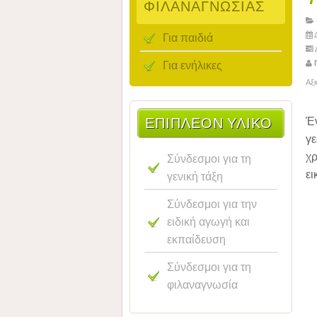
ΦΙΛΑΝΑΓΝΩΣΊΑΣ
Για παιδιά
Δ
Για ενήλικες
Γ
Αξ
ΕΠΙΠΛΈΟΝ ΥΛΙΚΌ
Έ
γ
χ
Σύνδεσμοι για τη
ει
γενική τάξη
Σύνδεσμοι για την
ειδική αγωγή και
εκπαίδευση
Σύνδεσμοι για τη
φιλαναγνωσία