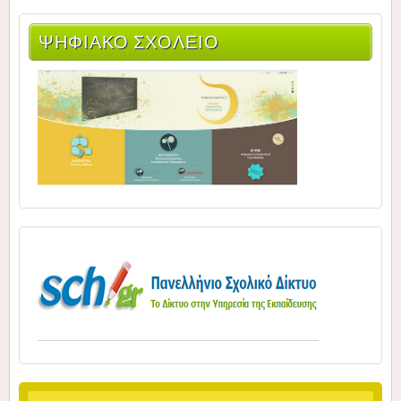
ΨΗΦΙΑΚΌ ΣΧΟΛΕΊΟ