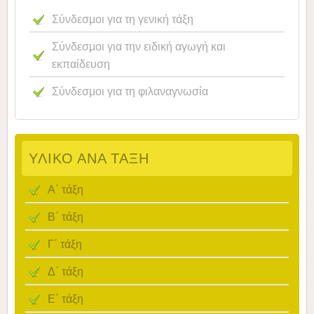
Σύνδεσμοι για τη γενική τάξη
Σύνδεσμοι για την ειδική αγωγή και
εκπαίδευση
Σύνδεσμοι για τη φιλαναγνωσία
ΥΛΙΚΌ ΑΝΆ ΤΆΞΗ
Α΄ τάξη
Β΄ τάξη
Γ΄ τάξη
Δ΄ τάξη
Ε΄ τάξη