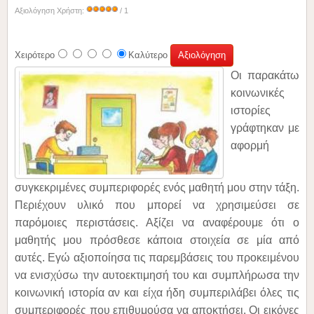
Αξιολόγηση Χρήστη:
/ 1
Χειρότερο
Καλύτερο
Οι παρακάτω
κοινωνικές
ιστορίες
γράφτηκαν με
αφορμή
συγκεκριμένες συμπεριφορές ενός μαθητή μου στην τάξη.
Περιέχουν υλικό που μπορεί να χρησιμεύσει σε
παρόμοιες περιστάσεις. Αξίζει να αναφέρουμε ότι ο
μαθητής μου πρόσθεσε κάποια στοιχεία σε μία από
αυτές. Εγώ αξιοποίησα τις παρεμβάσεις του
προκειμένου
να ενισχύσω την αυτοεκτιμησή του και
συμπλήρωσα την
κοινωνική ιστορία αν και είχα ήδη συμπεριλάβει όλες τις
συμπεριφορές που επιθυμούσα να αποκτήσει.
Οι εικόνες