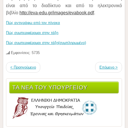
είναι από το διαδίκτυο και από το ηλεκτρονικό
βιβλίο
http://eva-edu.gr/images/evabook.pdf
.
Πώς αντιγράφω από τον πίνακα
Πώς συμπεριφέρομαι στην τάξη
Πώς συμπεριφέρομαι στην τάξη(συμπληρωμένο)
Εμφανίσεις: 5735
< Προηγούμενο
Επόμενο >
ΤΑ ΝΈΑ ΤΟΥ ΥΠΟΥΡΓΕΊΟΥ