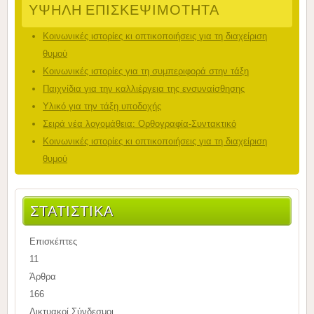
ΥΨΗΛΉ ΕΠΙΣΚΕΨΙΜΌΤΗΤΑ
Κοινωνικές ιστορίες κι οπτικοποιήσεις για τη διαχείριση
θυμού
Κοινωνικές ιστορίες για τη συμπεριφορά στην τάξη
Παιχνίδια για την καλλιέργεια της ενσυναίσθησης
Υλικό για την τάξη υποδοχής
Σειρά νέα λογομάθεια: Ορθογραφία-Συντακτικό
Κοινωνικές ιστορίες κι οπτικοποιήσεις για τη διαχείριση
θυμού
ΣΤΑΤΙΣΤΙΚΆ
Επισκέπτες
11
Άρθρα
166
Δικτυακοί Σύνδεσμοι