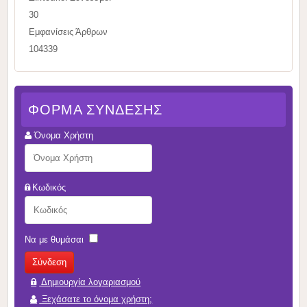
30
Εμφανίσεις Άρθρων
104339
ΦΌΡΜΑ ΣΎΝΔΕΣΗΣ
Όνομα Χρήστη
Κωδικός
Να με θυμάσαι
Δημιουργία λογαριασμού
Ξεχάσατε το όνομα χρήστη;