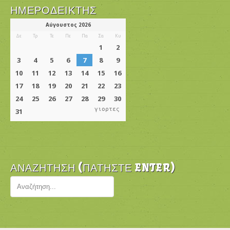
ΗΜΕΡΟΔΕΊΚΤΗΣ
γιορτες
ΑΝΑΖΉΤΗΣΗ (ΠΑΤΉΣΤΕ ENTER)