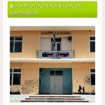
9Ο ΔΗΜΟΤΙΚΌ ΣΧΟΛΕΊΟ ΧΊΟΥ-
ΚΑΡΡΆΔΕΙΟ