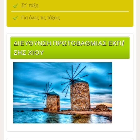
Στ΄ τάξη
Για όλες τις τάξεις
ΔΙΕΎΘΥΝΣΗ ΠΡΩΤΟΒΆΘΜΙΑΣ ΕΚΠ/
ΣΗΣ ΧΊΟΥ