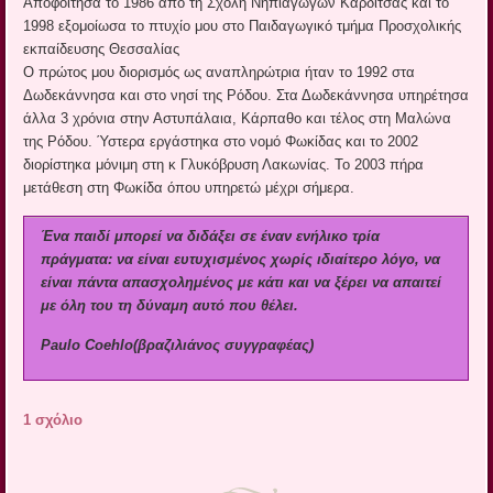
Αποφοίτησα το 1986 από τη Σχολή Νηπιαγωγών Καρδίτσας και το
1998 εξομοίωσα το πτυχίο μου στο Παιδαγωγικό τμήμα Προσχολικής
εκπαίδευσης Θεσσαλίας
Ο πρώτος μου διορισμός ως αναπληρώτρια ήταν το 1992 στα
Δωδεκάννησα και στο νησί της Ρόδου. Στα Δωδεκάννησα υπηρέτησα
άλλα 3 χρόνια στην Αστυπάλαια, Κάρπαθο και τέλος στη Μαλώνα
της Ρόδου. Ύστερα εργάστηκα στο νομό Φωκίδας και το 2002
διορίστηκα μόνιμη στη κ Γλυκόβρυση Λακωνίας. Το 2003 πήρα
μετάθεση στη Φωκίδα όπου υπηρετώ μέχρι σήμερα.
Ένα παιδί μπορεί να διδάξει σε έναν ενήλικο τρία
πράγματα: να είναι ευτυχισμένος χωρίς ιδιαίτερο λόγο, να
είναι πάντα απασχολημένος με κάτι και να ξέρει να απαιτεί
με όλη του τη δύναμη αυτό που θέλει.
Paulo Coehlo(βραζιλιάνος συγγραφέας)
1 σχόλιο