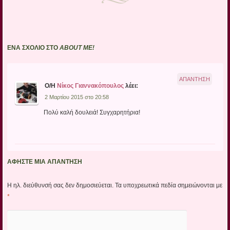
ΈΝΑ ΣΧΌΛΙΟ ΣΤΟ
ABOUT ME!
ΑΠΆΝΤΗΣΗ
Ο/Η
Νίκος Γιαννακόπουλος
λέει:
2 Μαρτίου 2015 στο 20:58
Πολύ καλή δουλειά! Συγχαρητήρια!
ΑΦΉΣΤΕ ΜΙΑ ΑΠΆΝΤΗΣΗ
Η ηλ. διεύθυνσή σας δεν δημοσιεύεται.
Τα υποχρεωτικά πεδία σημειώνονται με
*