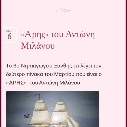
«Aρης» του Αντώνη
Μαΐ
6
Μιλάνου
Το 6ο Νηπιαγωγείο Ξάνθης επιλέγει τον
δεύτερο πίνακα του Μαρτίου που είναι ο
«AΡΗΣ» του Αντώνη Μιλάνου