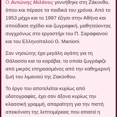
Ο
Αντώνης Μιλάνος
γεννήθηκε στη Ζάκυνθο,
όπου και πέρασε τα παιδικά του χρόνια. Από το
1953 μέχρι και το 1997 έζησε στην Αθήνα και
σπούδασε σχέδιο και ζωγραφική, μαθητεύοντας
συγχρόνως στο εργαστήρι του Π. Σαραφιανού
και του ΕλληνοΙταλού G. Manioni.
Σαν νησιώτης έχει μεγάλη αγάπη για τη
Θάλασσα και τα καράβια, τα οποία ζωγράφιζε
από μικρός επηρεασμένος από την καθημερινή
ζωή του λιμανιού της Ζακύνθου.
Το έργο του αποτελείται κυρίως από
υδατογραφίες, έχει σαν άξονα κυρίως την
κλασσική γραμμή, απαραίτητη για την πιστή
απεικόνιση της λεπτομέρειας που απαιτεί η