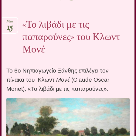
«Το λιβάδι με τις
Μαΐ
15
παπαρούνες» του Κλωντ
Μονέ
Το 6ο Νηπιαγωγείο Ξάνθης επιλέγει τον
πίνακα του Κλωντ
Μονέ
(Claude Oscar
Monet), «Το λιβάδι με τις παπαρούνες».