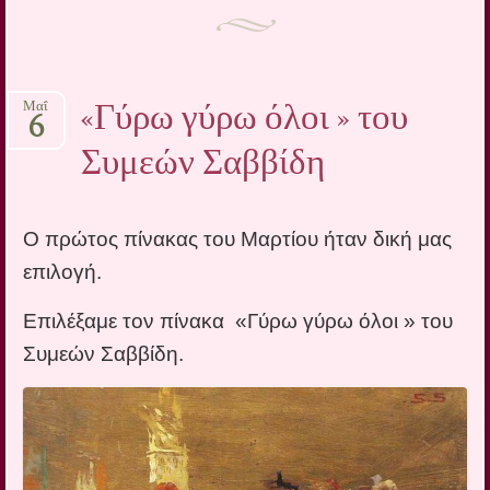
«Γύρω γύρω όλοι » του
Μαΐ
6
Συμεών Σαββίδη
Ο πρώτος πίνακας του Μαρτίου ήταν δική μας
επιλογή.
Επιλέξαμε τον πίνακα «Γύρω γύρω όλοι » του
Συμεών Σαββίδη.