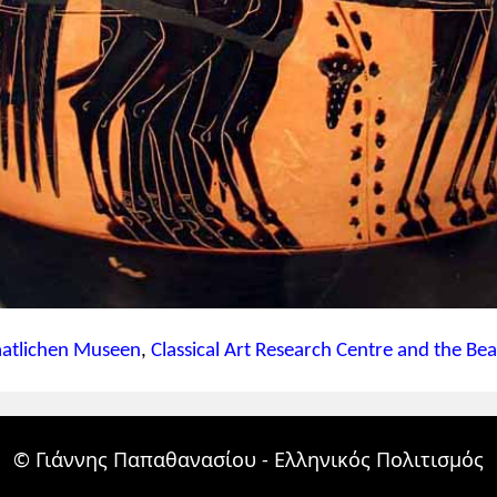
aatlichen Museen
,
Classical Art Research Centre and the Be
© Γιάννης Παπαθανασίου - Ελληνικός Πολιτισμός