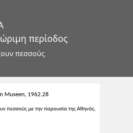
Α
 ώριμη περίοδος
ίζουν πεσσούς
hen Museen, 1962.28
ουν πεσσούς με την παρουσία της Αθηνάς.