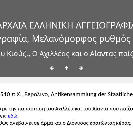
ΑΡΧΑΙΑ ΕΛΛΗΝΙΚΗ ΑΓΓΕΙΟΓΡΑΦΙ
γραφία, Μελανόμορφος ρυθμός
 Κιούζι, Ο Αχιλλέας και ο Αίαντας πα
 510 π.Χ., Βερολίνο, Antikensammlung der Staatlic
ο με την παράσταση του Αχιλλέα και του Αίαντα που παίζ
εις
εδώ
.
αθώς ανεβαίνει σε άρμα και ο Διόνυσος κρατώντας κέρας.