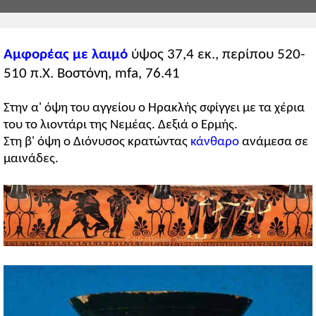
Αμφορέας με λαιμό
ύψος 37,4 εκ., περίπου 520-
510 π.Χ. Βοστόνη, mfa, 76.41
Στην α' όψη του αγγείου ο Ηρακλής σφίγγει με τα χέρια
του το λιοντάρι της Νεμέας. Δεξιά ο Ερμής.
Στη β' όψη ο Διόνυσος κρατώντας
κάνθαρο
ανάμεσα σε
μαινάδες.