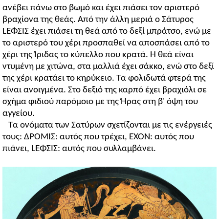
ανέβει πάνω στο βωμό και έχει πιάσει τον αριστερό
βραχίονα της θεάς. Από την άλλη μεριά ο Σάτυρος
LΕΦΣΙΣ έχει πιάσει τη θεά από το δεξί μπράτσο, ενώ με
το αριστερό του χέρι προσπαθεί να αποσπάσει από το
χέρι της Ίριδας το κύπελλο που κρατά. Η θεά είναι
ντυμένη με χιτώνα, στα μαλλιά έχει σάκκο, ενώ στο δεξί
της χέρι κρατάει το κηρύκειο. Τα φολιδωτά φτερά της
είναι ανοιγμένα. Στο δεξιό της καρπό έχει βραχιόλι σε
σχήμα φιδιού παρόμοιο με της Ήρας στη β' όψη του
αγγείου.
Τα ονόματα των Σατύρων σχετίζονται με τις ενέργειές
τους: ΔΡΟMΙΣ: αυτός που τρέχει, ΕΧΟΝ: αυτός που
πιάνει, LΕΦΣΙΣ: αυτός που συλλαμβάνει.