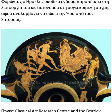
Φορώντας ο Ηρακλής σκυθικό ένδυμα παραπέμπει στη
λειτουργία του ως αστυνόμου στη συγκεκριμένη στιγμή,
αφού αναλαμβάνει να σώσει την Ήρα από τους
Σάτυρους.
Πηγές: Classical Art Research Centre and the Beazley