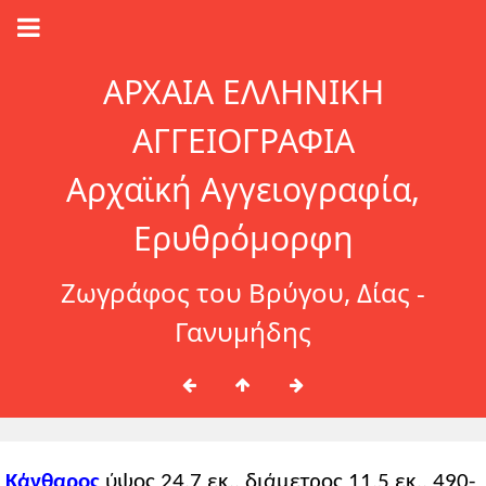
ΑΡΧΑΙΑ ΕΛΛΗΝΙΚΗ
ΑΓΓΕΙΟΓΡΑΦΙΑ
Αρχαϊκή Αγγειογραφία,
Ερυθρόμορφη
Ζωγράφος του Βρύγου, Δίας -
Γανυμήδης
Κάνθαρος
ύψος 24,7 εκ., διάμετρος 11,5 εκ., 490-