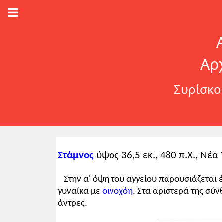
Αρ
Συρίσκος
Στάμνος
ύψος 36,5 εκ., 480 π.Χ., Νέα
Στην α' όψη του αγγείου παρουσιάζεται 
γυναίκα με
oινοχόη
. Στα αριστερά της σύ
άντρες.