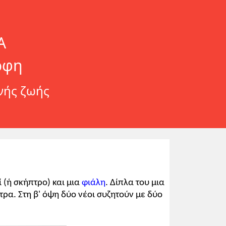
Α
ρφη
ινής ζωής
 (ή σκήπτρο) και μια
φιάλη
. Δίπλα του μια
τρα. Στη β' όψη δύο νέοι συζητούν με δύο