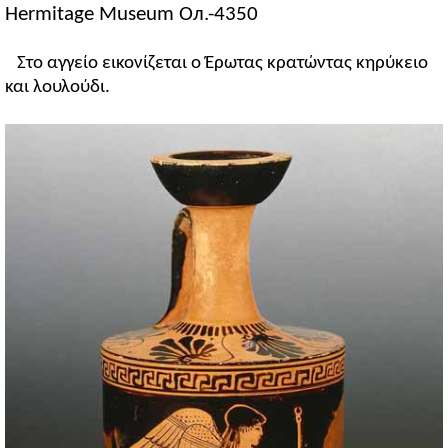
Hermitage Museum Ол.-4350
Στο αγγείο εικονίζεται ο Έρωτας κρατώντας κηρύκειο
και λουλούδι.