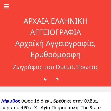
ΑΡΧΑΙΑ ΕΛΛΗΝΙΚΗ
ΑΓΓΕΙΟΓΡΑΦΙΑ
Αρχαϊκή Αγγειογραφία,
Ερυθρόμορφη
Ζωγράφος του Dutuit, Έρωτας
Λήκυθος
ύψος 16,6 εκ., βρέθηκε στην Ολβία,
περίπου 490 π.Χ., Αγία Πετρούπολη, The State