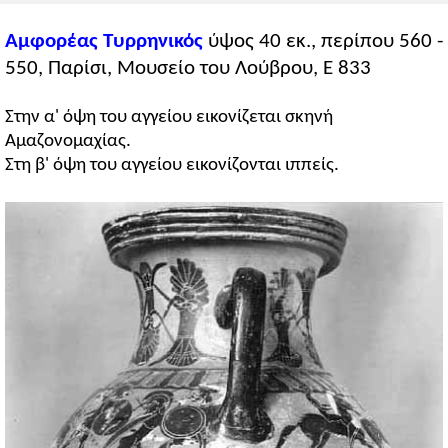
Αμφορέας Τυρρηνικός
ύψος 40 εκ., περίπου 560 -
550, Παρίσι, Μουσείο του Λούβρου, E 833
Στην α' όψη του αγγείου εικονίζεται σκηνή
Αμαζονομαχίας.
Στη β' όψη του αγγείου εικονίζονται ιππείς.