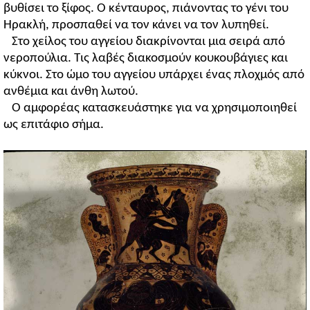
βυθίσει το ξίφος. Ο κένταυρος, πιάνοντας το γένι του
Ηρακλή, προσπαθεί να τον κάνει να τον λυπηθεί.
Στο χείλος του αγγείου διακρίνονται μια σειρά από
νεροπούλια. Τις λαβές διακοσμούν κουκουβάγιες και
κύκνοι. Στο ώμο του αγγείου υπάρχει ένας πλοχμός από
ανθέμια και άνθη λωτού.
Ο αμφορέας κατασκευάστηκε για να χρησιμοποιηθεί
ως επιτάφιο σήμα.