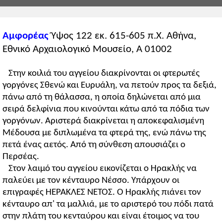
Αμφορέας
Ύψος 122 εκ. 615-605 π.Χ. Αθήνα,
Εθνικό Αρχαιολογικό Μουσείο, Α 01002
Στην κοιλιά του αγγείου διακρίνονται οι φτερωτές
γοργόνες Σθενώ και Ευρυάλη, να πετούν προς τα δεξιά,
πάνω από τη θάλασσα, η οποία δηλώνεται από μια
σειρά δελφίνια που κινούνται κάτω από τα πόδια των
γοργόνων. Αριστερά διακρίνεται η αποκεφαλισμένη
Μέδουσα με διπλωμένα τα φτερά της, ενώ πάνω της
πετά ένας αετός. Από τη σύνθεση απουσιάζει ο
Περσέας.
Στον λαιμό του αγγείου εικονίζεται ο Ηρακλής να
παλεύει με τον κένταυρο Νέσσο. Υπάρχουν οι
επιγραφές HEΡΑΚΛΕΣ ΝΕΤΟΣ. Ο Ηρακλής πιάνει τον
κένταυρο απ' τα μαλλιά, με το αριστερό του πόδι πατά
στην πλάτη του κενταύρου και είναι έτοιμος να του