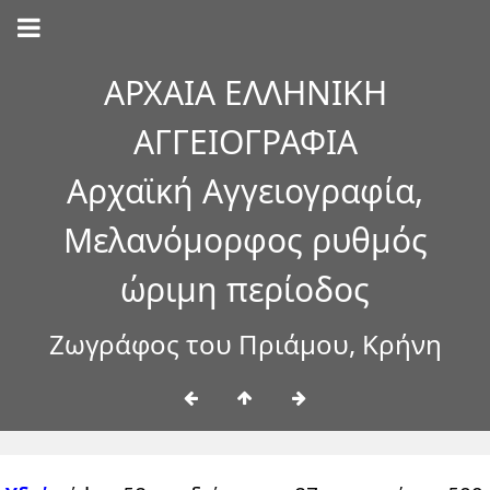
ΑΡΧΑΙΑ ΕΛΛΗΝΙΚΗ
ΑΓΓΕΙΟΓΡΑΦΙΑ
Αρχαϊκή Αγγειογραφία,
Μελανόμορφος ρυθμός
ώριμη περίοδος
Ζωγράφος του Πριάμου, Κρήνη