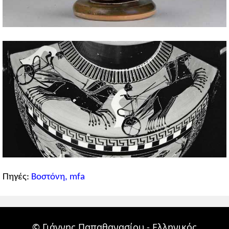
Πηγές:
Βοστόνη, mfa
© Γιάννης Παπαθανασίου - Ελληνικός