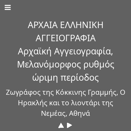
ΑΡΧΑΙΑ ΕΛΛΗΝΙΚΗ
ΑΓΓΕΙΟΓΡΑΦΙΑ
Αρχαϊκή Αγγειογραφία,
Μελανόμορφος ρυθμός
ώριμη περίοδος
Ζωγράφος της Κόκκινης Γραμμής, Ο
Ηρακλής και το λιοντάρι της
Νεμέας, Αθηνά