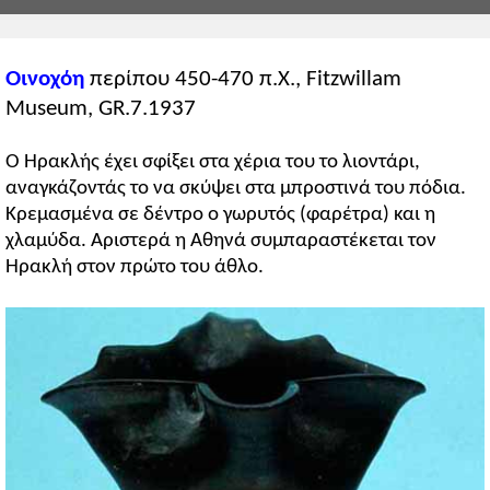
Οινοχόη
περίπου 450-470 π.Χ., Fitzwillam
Museum, GR.7.1937
Ο Ηρακλής έχει σφίξει στα χέρια του το λιοντάρι,
αναγκάζοντάς το να σκύψει στα μπροστινά του πόδια.
Κρεμασμένα σε δέντρο ο γωρυτός (φαρέτρα) και η
χλαμύδα. Αριστερά η Αθηνά συμπαραστέκεται τον
Ηρακλή στον πρώτο του άθλο.