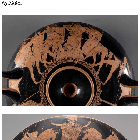
Αχιλλέα.