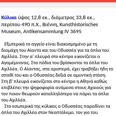
Κύλικα
ύψος 12,8 εκ., διάμετρος 33,8 εκ.,
περίπου 490 π.Χ., Βιέννη, Kunsthistorisches
Museum, Antikensammlung IV 3695
Εξωτερικά το αγγείο είναι διακοσμημένο με τη
διαμάχη του Αίαντα και του Οδυσσέα για τα όπλα του
Αχιλλέα. Στην α' πλευρά στο κέντρο εικονίζεται ο
Αγαμέμνονας. Στα πόδια του βρίσκονται τα όπλα του
Αχιλλέα. Ο Αίαντας, στα αριστερά, έχει τραβήξει ήδη το
σπαθί του και ο Οδυσσέας δεξιά σε αμυντική στάση.
Στη β' πλευρά εικονίζεται στο κέντρο η Αθηνά καθώς
επιβλέπει την ψηφοφορία ανάμεσα στους Αχαιούς για
τον ποιον θεωρούν καταλληλότερο να πάρει τα όπλα
του Αχιλλέα.
Στο εσωτερικό της κύλικας ο Οδυσσέας παραδίνει τα
όπλα του Αχιλλέα στον Νεοπτόλεμο, τον γιο του