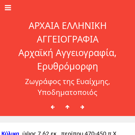
ΑΡΧΑΙΑ ΕΛΛΗΝΙΚΗ
ΑΓΓΕΙΟΓΡΑΦΙΑ
Αρχαϊκή Αγγειογραφία,
Ερυθρόμορφη
Ζωγράφος της Ευαίχμης,
Υποδηματοποιός
Κύλικα
, ύψος 7,62 εκ., περίπου 470-450 π.Χ.,