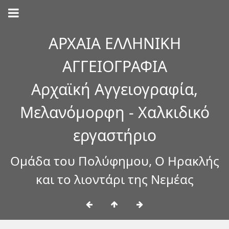
ΑΡΧΑΙΑ ΕΛΛΗΝΙΚΗ
ΑΓΓΕΙΟΓΡΑΦΙΑ
Αρχαϊκή Αγγειογραφία,
Μελανόμορφη - Χαλκιδικό
εργαστήριο
Ομάδα του Πολύφημου, Ο Ηρακλής
και το λιοντάρι της Νεμέας