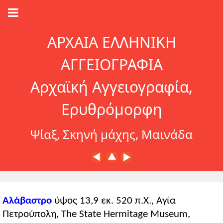
ΑΡΧΑΙΑ ΕΛΛΗΝΙΚΗ
ΑΓΓΕΙΟΓΡΑΦΙΑ
Αρχαϊκή Αγγειογραφία,
Ερυθρόμορφη
Ψίαξ, Σκηνή μάχης, Μαινάδα
Αλάβαστρο
ύψος 13,9 εκ. 520 π.Χ., Αγία
Πετρούπολη, The State Hermitage Museum,