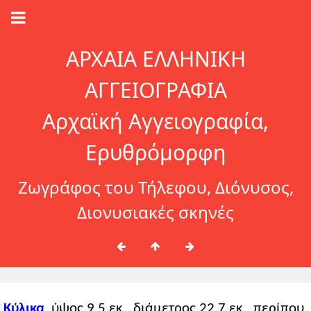
ΑΡΧΑΙΑ ΕΛΛΗΝΙΚΗ
ΑΓΓΕΙΟΓΡΑΦΙΑ
Αρχαϊκή Αγγειογραφία,
Ερυθρόμορφη
Ζωγράφος του Τήλεφου, Διόνυσος,
Διονυσιακές σκηνές
Κύλικα
, ύψος 9,5 εκ., διάμετρος 22,7 εκ., περίπου