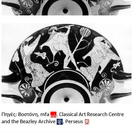
Πηγές: Βοστόνη, mfa
, Classical Art Research Centre
and the Beazley Archive
, Perseus