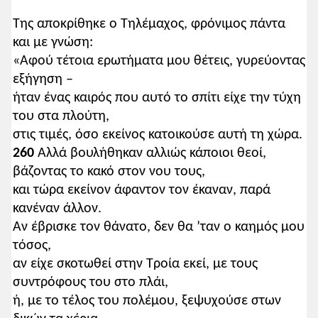
Της αποκρίθηκε ο Τηλέμαχος, φρόνιμος πάντα
και με γνώση:
«Αφού τέτοια ερωτήματα μου θέτεις, γυρεύοντας
εξήγηση –
ήταν ένας καιρός που αυτό το σπίτι είχε την τύχη
του στα πλούτη,
στις τιμές, όσο εκείνος κατοικούσε αυτή τη χώρα.
260
Αλλά βουλήθηκαν αλλιώς κάποιοι θεοί,
βάζοντας το κακό στον νου τους,
και τώρα εκείνον άφαντον τον έκαναν, παρά
κανέναν άλλον.
Αν έβρισκε τον θάνατο, δεν θα ’ταν ο καημός μου
τόσος,
αν είχε σκοτωθεί στην Τροία εκεί, με τους
συντρόφους του στο πλάι,
ή, με το τέλος του πολέμου, ξεψυχούσε στων