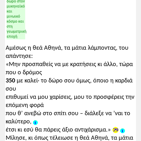
δώρο στον
μυκηναϊκό
και
μινωικό
κόσμο και
στη
γεωμετρική
εποχή
Αμέσως η θεά Αθηνά, τα μάτια λάμποντας, του
απάντησε:
«Μην προσπαθείς να με κρατήσεις κι άλλο, τώρα
που ο δρόμος
350
με καλεί· το δώρο σου όμως, όποιο η καρδιά
σου
επιθυμεί να μου χαρίσεις, μου το προσφέρεις την
επόμενη φορά
που θ’ ανεβώ στο σπίτι σου – διάλεξε να ’ναι το
καλύτερο,
έτσι κι εσύ θα πάρεις άξιο αντιχάρισμα.»
Μίλησε, κι όπως τέλειωσε η θεά Αθηνά, τα μάτια