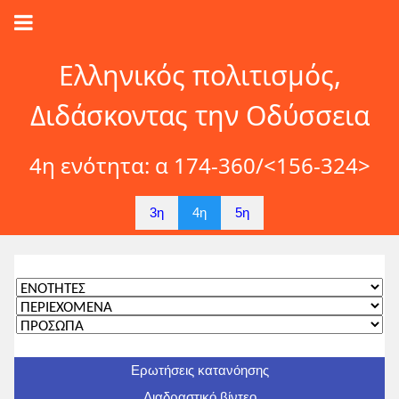
Ελληνικός πολιτισμός,
Διδάσκοντας την Οδύσσεια
4η ενότητα: α 174-360/<156-324>
3η
4η
5η
Ερωτήσεις κατανόησης
Διαδραστικό βίντεο