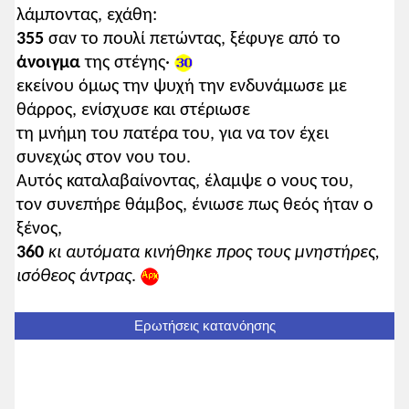
λάμποντας, εχάθη:
355
σαν το πουλί πετώντας, ξέφυγε από το
άνοιγμα
της στέγης·
εκείνου όμως την ψυχή την ενδυνάμωσε με
θάρρος, ενίσχυσε και στέριωσε
τη μνήμη του πατέρα του, για να τον έχει
συνεχώς στον νου του.
Αυτός καταλαβαίνοντας, έλαμψε ο νους του,
τον συνεπήρε θάμβος, ένιωσε πως θεός ήταν ο
ξένος,
360
κι αυτόματα κινήθηκε προς τους μνηστήρες,
ισόθεος άντρας
.
Ερωτήσεις κατανόησης