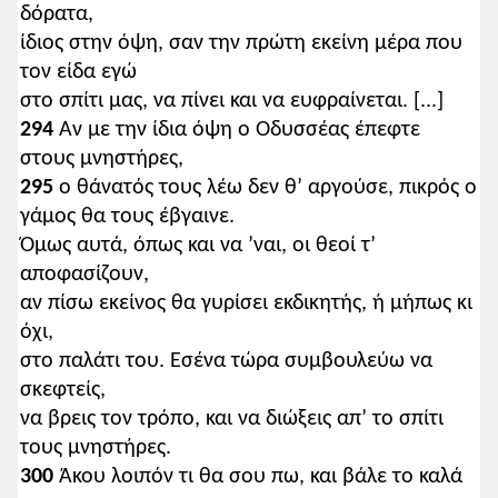
δόρατα,
ίδιος στην όψη, σαν την πρώτη εκείνη μέρα που
τον είδα εγώ
στο σπίτι μας, να πίνει και να ευφραίνεται. [...]
294
Αν με την ίδια όψη ο Οδυσσέας έπεφτε
στους μνηστήρες,
295
ο θάνατός τους λέω δεν θ’ αργούσε, πικρός ο
γάμος θα τους έβγαινε.
Όμως αυτά, όπως και να ’ναι, οι θεοί τ’
αποφασίζουν,
αν πίσω εκείνος θα γυρίσει εκδικητής, ή μήπως κι
όχι,
στο παλάτι του. Εσένα τώρα συμβουλεύω να
σκεφτείς,
να βρεις τον τρόπο, και να διώξεις απ’ το σπίτι
τους μνηστήρες.
300
Άκου λοιπόν τι θα σου πω, και βάλε το καλά