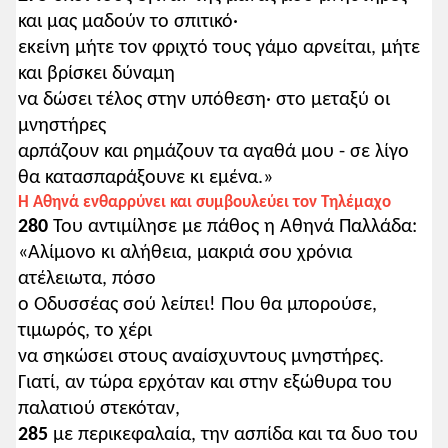
και μας μαδούν το σπιτικό·
εκείνη μήτε τον φριχτό τους γάμο αρνείται, μήτε
και βρίσκει δύναμη
να δώσει τέλος στην υπόθεση· στο μεταξύ οι
μνηστήρες
αρπάζουν και ρημάζουν τα αγαθά μου - σε λίγο
θα κατασπαράξουνε κι εμένα.»
Η Αθηνά ενθαρρύνει και συμβουλεύει τον Τηλέμαχο
280
Του αντιμίλησε με πάθος η Αθηνά Παλλάδα:
«Αλίμονο κι αλήθεια, μακριά σου χρόνια
ατέλειωτα, πόσο
ο Οδυσσέας σού λείπει! Που θα μπορούσε,
τιμωρός, το χέρι
να σηκώσει στους αναίσχυντους μνηστήρες.
Γιατί, αν τώρα ερχόταν και στην εξώθυρα του
παλατιού στεκόταν,
285
με περικεφαλαία, την ασπίδα και τα δυο του