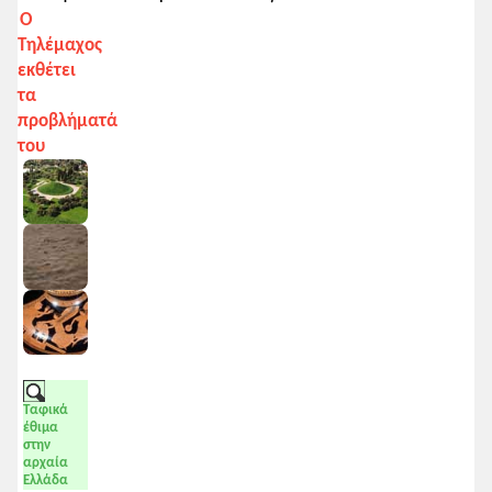
Ο
Τηλέμαχος
εκθέτει
τα
προβλήματά
του
Ταφικά
έθιμα
στην
αρχαία
Ελλάδα