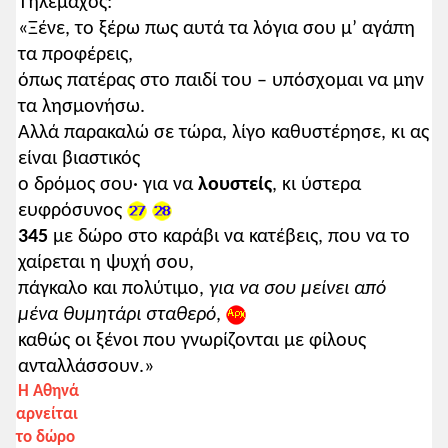
Τηλέμαχος:
«Ξένε, το ξέρω πως αυτά τα λόγια σου μ’ αγάπη
τα προφέρεις,
όπως πατέρας στο παιδί του – υπόσχομαι να μην
τα λησμονήσω.
Αλλά παρακαλώ σε τώρα, λίγο καθυστέρησε, κι ας
είναι βιαστικός
ο δρόμος σου· για να
λουστείς
, κι ύστερα
ευφρόσυνος
345
με δώρο στο καράβι να κατέβεις, που να το
χαίρεται η ψυχή σου,
πάγκαλο και πολύτιμο,
για να σου μείνει από
μένα θυμητάρι σταθερό
,
καθώς οι ξένοι που γνωρίζονται με φίλους
ανταλλάσσουν.»
Η Αθηνά
αρνείται
το δώρο