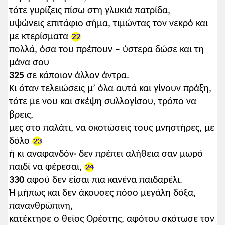
τότε γυρίζεις πίσω στη γλυκιά πατρίδα,
υψώνεις επιτάφιο σήμα, τιμώντας τον νεκρό και
με κτερίσματα
πολλά, όσα του πρέπουν – ύστερα δώσε και τη
μάνα σου
325
σε κάποιον άλλον άντρα.
Κι όταν τελειώσεις μ’ όλα αυτά και γίνουν πράξη,
τότε με νου και σκέψη συλλογίσου, τρόπο να
βρεις,
μες στο παλάτι, να σκοτώσεις τους μνηστήρες, με
δόλο
ή κι αναφανδόν· δεν πρέπει αλήθεια σαν μωρό
παιδί να φέρεσαι,
330
αφού δεν είσαι πια κανένα παιδαρέλι.
Ή μήπως και δεν άκουσες πόσο μεγάλη δόξα,
πανανθρώπινη,
κατέκτησε ο θείος Ορέστης, αφότου σκότωσε τον