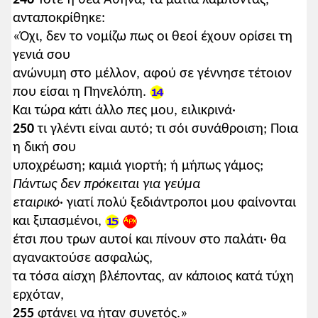
ανταποκρίθηκε:
«Όχι, δεν το νομίζω πως οι θεοί έχουν ορίσει τη
γενιά σου
ανώνυμη στο μέλλον, αφού σε γέννησε τέτοιον
που είσαι η Πηνελόπη.
Και τώρα κάτι άλλο πες μου, ειλικρινά·
250
τι γλέντι είναι αυτό; τι σόι συνάθροιση; Ποια
η δική σου
υποχρέωση; καμιά γιορτή; ή μήπως γάμος;
Πάντως δεν πρόκειται για γεύμα
εταιρικό
· γιατί πολύ ξεδιάντροποι μου φαίνονται
και ξιπασμένοι,
έτσι που τρων αυτοί και πίνουν στο παλάτι· θα
αγανακτούσε ασφαλώς,
τα τόσα αίσχη βλέποντας, αν κάποιος κατά τύχη
ερχόταν,
255
φτάνει να ήταν συνετός.»