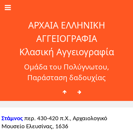
ΑΡΧΑΙΑ ΕΛΛΗΝΙΚΗ
ΑΓΓΕΙΟΓΡΑΦΙΑ
Κλασική Αγγειογραφία
Ομάδα του Πολύγνωτου,
Παράσταση δαδουχίας
Στάμνος
περ. 430-420 π.Χ., Αρχαιολογικό
Μουσείο Ελευσίνας, 1636