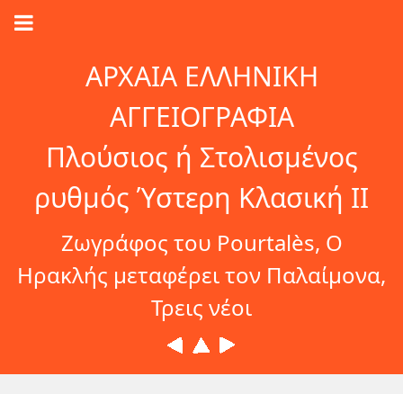
ΑΡΧΑΙΑ ΕΛΛΗΝΙΚΗ
ΑΓΓΕΙΟΓΡΑΦΙΑ
Πλούσιος ή Στολισμένος
ρυθμός Ύστερη Κλασική ΙI
Ζωγράφος του Pourtalès, Ο
Ηρακλής μεταφέρει τον Παλαίμονα,
Τρεις νέοι