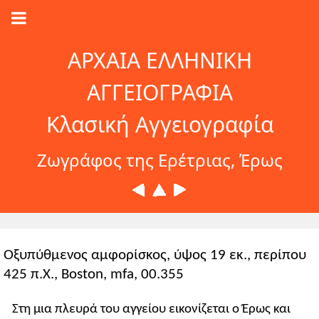
ΑΡΧΑΙΑ ΕΛΛΗΝΙΚΗ
ΑΓΓΕΙΟΓΡΑΦΙΑ
Κλασική Αγγειογραφία
Ζωγράφος της Ερέτριας, Έρως
Οξυπύθμενος αμφορίσκος, ύψος 19 εκ., περίπου
425 π.Χ., Boston, mfa, 00.355
Στη μια πλευρά του αγγείου εικονίζεται ο Έρως και