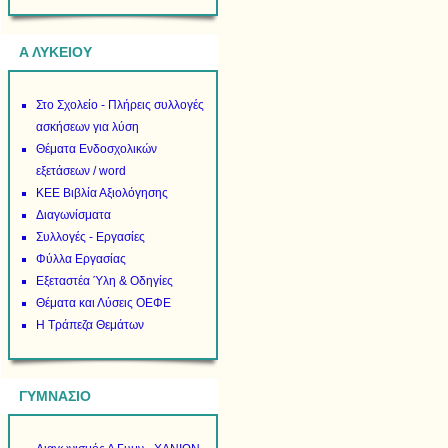
Α ΛΥΚΕΙΟΥ
Στο Σχολείο - Πλήρεις συλλογές
ασκήσεων για λύση
Θέματα Ενδοσχολικών
εξετάσεων / word
ΚΕΕ Βιβλία Αξιολόγησης
Διαγωνίσματα
Συλλογές - Εργασίες
Φύλλα Εργασίας
Εξεταστέα Ύλη & Οδηγίες
Θέματα και Λύσεις ΟΕΦΕ
Η Τράπεζα Θεμάτων
ΓΥΜΝΑΣΙΟ