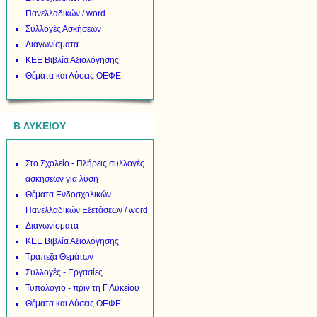
Πανελλαδικών / word
Συλλογές Ασκήσεων
Διαγωνίσματα
ΚΕΕ Βιβλία Αξιολόγησης
Θέματα και Λύσεις ΟΕΦΕ
B ΛΥΚΕΙΟΥ
Στο Σχολείο - Πλήρεις συλλογές
ασκήσεων για λύση
Θέματα Ενδοσχολικών -
Πανελλαδικών Εξετάσεων / word
Διαγωνίσματα
ΚΕΕ Βιβλία Αξιολόγησης
Τράπεζα Θεμάτων
Συλλογές - Εργασίες
Τυπολόγιο - πριν τη Γ Λυκείου
Θέματα και Λύσεις ΟΕΦΕ