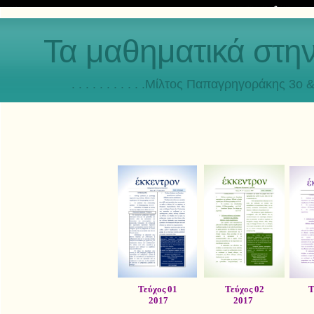
Τα μαθηματικά στη
. . . . . . . . . . .Μίλτος Παπαγρηγοράκης 3o & 4ο
Τεύχος 01
Τεύχος 02
Τ
2017
2017