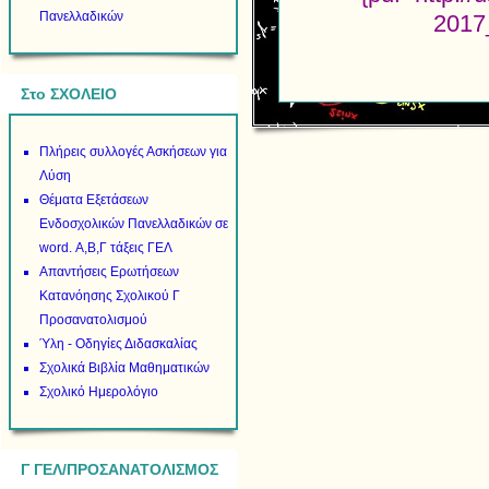
Πανελλαδικών
2017
Στο ΣΧΟΛΕΙΟ
Πλήρεις συλλογές Ασκήσεων για
Λύση
Θέματα Εξετάσεων
Ενδοσχολικών Πανελλαδικών σε
word. Α,Β,Γ τάξεις ΓΕΛ
Απαντήσεις Ερωτήσεων
Κατανόησης Σχολικού Γ
Προσανατολισμού
Ύλη - Οδηγίες Διδασκαλίας
Σχολικά Βιβλία Μαθηματικών
Σχολικό Ημερολόγιο
Γ ΓΕΛ/ΠΡΟΣΑΝΑΤΟΛΙΣΜΟΣ