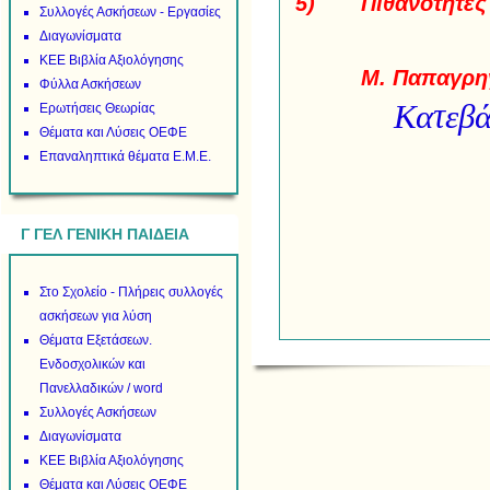
5) Π
Συλλογές Ασκήσεων - Εργασίες
Διαγωνίσματα
ΚΕΕ Βιβλία Αξιολόγησης
Μ. Παπαγρηγ
Φύλλα Ασκήσεων
Κατεβά
Ερωτήσεις Θεωρίας
Θέματα και Λύσεις ΟΕΦΕ
Επαναληπτικά θέματα Ε.Μ.Ε.
Γ ΓΕΛ ΓΕΝΙΚΗ ΠΑΙΔΕΙΑ
Στο Σχολείο - Πλήρεις συλλογές
ασκήσεων για λύση
Θέματα Εξετάσεων.
Ενδοσχολικών και
Πανελλαδικών / word
Συλλογές Ασκήσεων
Διαγωνίσματα
ΚΕΕ Βιβλία Αξιολόγησης
Θέματα και Λύσεις ΟΕΦΕ