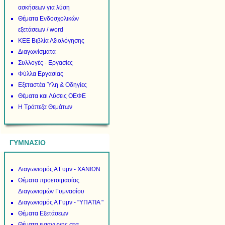
ασκήσεων για λύση
Θέματα Ενδοσχολικών
εξετάσεων / word
ΚΕΕ Βιβλία Αξιολόγησης
Διαγωνίσματα
Συλλογές - Εργασίες
Φύλλα Εργασίας
Εξεταστέα Ύλη & Οδηγίες
Θέματα και Λύσεις ΟΕΦΕ
Η Τράπεζα Θεμάτων
ΓΥΜΝΑΣΙΟ
Διαγωνισμός Α Γυμν - ΧΑΝΙΩΝ
Θέματα προετοιμασίας
Διαγωνισμών Γυμνασίου
Διαγωνισμός Α Γυμν - "ΥΠΑΤΙΑ "
Θέματα Εξετάσεων
Θέματα εισαγωγης στα