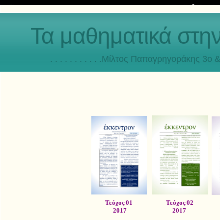
Τα μαθηματικά στη
. . . . . . . . . . .Μίλτος Παπαγρηγοράκης 3o & 4ο
Τεύχος 01
Τεύχος 02
2017
2017