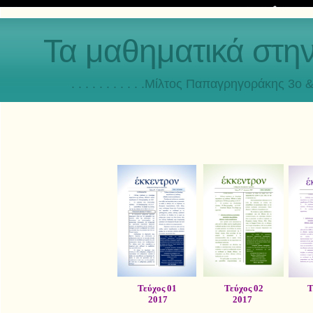
Τα μαθηματικά στη
. . . . . . . . . . .Μίλτος Παπαγρηγοράκης 3o & 4ο
Τεύχος 01
Τεύχος 02
Τ
2017
2017