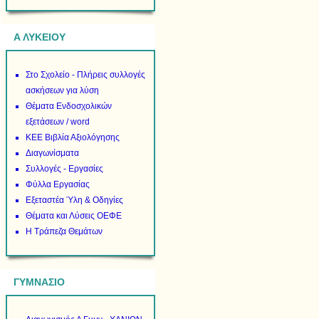
Α ΛΥΚΕΙΟΥ
Στο Σχολείο - Πλήρεις συλλογές
ασκήσεων για λύση
Θέματα Ενδοσχολικών
εξετάσεων / word
ΚΕΕ Βιβλία Αξιολόγησης
Διαγωνίσματα
Συλλογές - Εργασίες
Φύλλα Εργασίας
Εξεταστέα Ύλη & Οδηγίες
Θέματα και Λύσεις ΟΕΦΕ
Η Τράπεζα Θεμάτων
ΓΥΜΝΑΣΙΟ