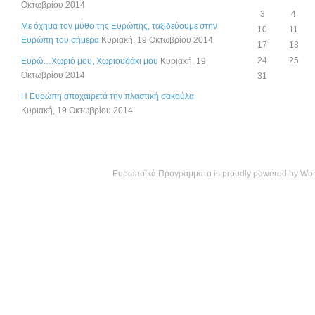
Οκτωβρίου 2014
3
4
Με όχημα τον μύθο της Ευρώπης, ταξιδεύουμε στην
10
11
Ευρώπη του σήμερα
Κυριακή, 19 Οκτωβρίου 2014
17
18
24
25
Ευρώ…Χωριό μου, Χωριουδάκι μου
Κυριακή, 19
Οκτωβρίου 2014
31
Η Ευρώπη αποχαιρετά την πλαστική σακούλα
Κυριακή, 19 Οκτωβρίου 2014
Ευρωπαϊκά Προγράμματα is proudly powered by
Wor