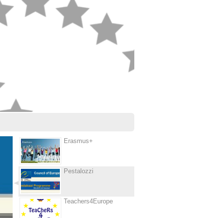
Erasmus+
Pestalozzi
Teachers4Europe