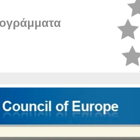
ογράμματα