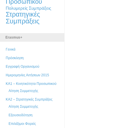
Προσωπικού
Πολυμερείς Συμπράξεις
Στρατηγικές
Συμπράξεις
Erasmus+
Γενικά
Πρόσκληση
Εγγραφή Οργανισμού
Ημερομηνίες Αιτήσεων 2015
ΚΑ1 – Κινητικότητα Προσωπικού
Αίτηση Συμμετοχής
ΚΑ2 – Στρατηγικές Συμπράξεις
Αίτηση Συμμετοχής
Εξουσιοδότηση
Επιλέξιμοι Φορείς