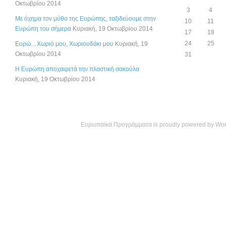
Οκτωβρίου 2014
3
4
Με όχημα τον μύθο της Ευρώπης, ταξιδεύουμε στην
10
11
Ευρώπη του σήμερα
Κυριακή, 19 Οκτωβρίου 2014
17
18
24
25
Ευρώ…Χωριό μου, Χωριουδάκι μου
Κυριακή, 19
Οκτωβρίου 2014
31
Η Ευρώπη αποχαιρετά την πλαστική σακούλα
Κυριακή, 19 Οκτωβρίου 2014
Ευρωπαϊκά Προγράμματα is proudly powered by
Wor