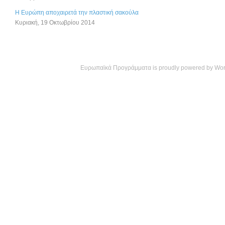
Η Ευρώπη αποχαιρετά την πλαστική σακούλα
Κυριακή, 19 Οκτωβρίου 2014
Ευρωπαϊκά Προγράμματα is proudly powered by
Wor