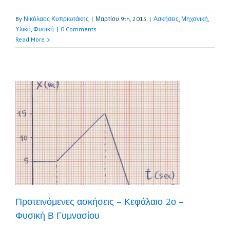
By
Νικόλαος Κυπριωτάκης
|
Μαρτίου 9th, 2015
|
Ασκήσεις
,
Μηχανική
,
Υλικό
,
Φυσική
|
0 Comments
Read More
ή
Προτεινόμενες ασκήσεις – Κεφάλαιο 2ο –
Φυσική Β Γυμνασίου