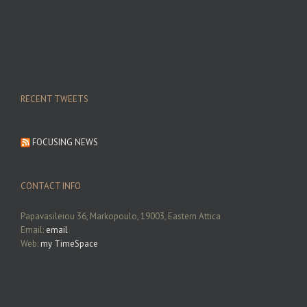
RECENT TWEETS
FOCUSING NEWS
CONTACT INFO
Papavasileiou 36, Markopoulo, 19003, Eastern Attica
Email:
email
Web:
my TimeSpace