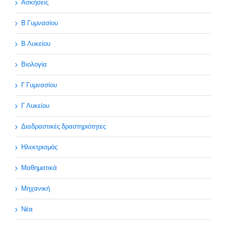
Ασκήσεις
Β Γυμνασίου
Β Λυκείου
Βιολογία
Γ Γυμνασίου
Γ Λυκείου
Διαδραστικές δραστηριότητες
Ηλεκτρισμός
Μαθηματικά
Μηχανική
Νέα