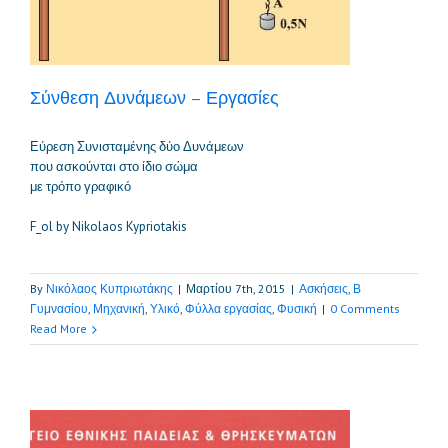
Σύνθεση Δυνάμεων – Εργασίες
Εύρεση Συνισταμένης δύο Δυνάμεων
που ασκούνται στο ίδιο σώμα
με τρόπο γραφικό
F_ol by Nikolaos Kypriotakis
By
Νικόλαος Κυπριωτάκης
|
Μαρτίου 7th, 2015
|
Ασκήσεις
,
Β
Γυμνασίου
,
Μηχανική
,
Υλικό
,
Φύλλα εργασίας
,
Φυσική
|
0 Comments
Read More