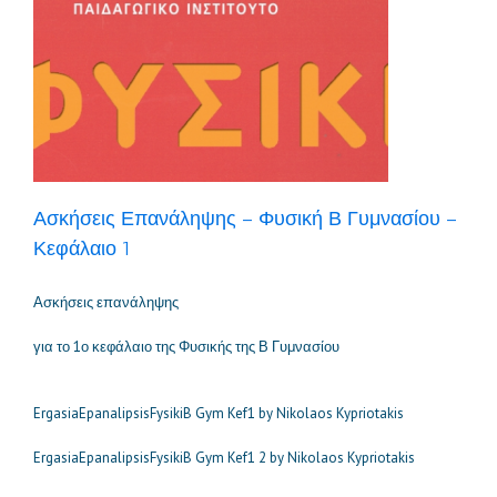
Ασκήσεις Επανάληψης – Φυσική Β Γυμνασίου –
Κεφάλαιο 1
Ασκήσεις επανάληψης
για το 1ο κεφάλαιο της Φυσικής της Β Γυμνασίου
ErgasiaEpanalipsisFysikiB Gym Kef1 by Nikolaos Kypriotakis
ErgasiaEpanalipsisFysikiB Gym Kef1 2 by Nikolaos Kypriotakis