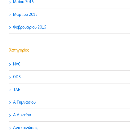
Μαΐου 2015
Μαρτίου 2015
Φεβρουαρίου 2015
Kατηγορίες
NVC
ODS
TAE
Α Γυμνασίου
Α Λυκείου
Ανακοινώσεις