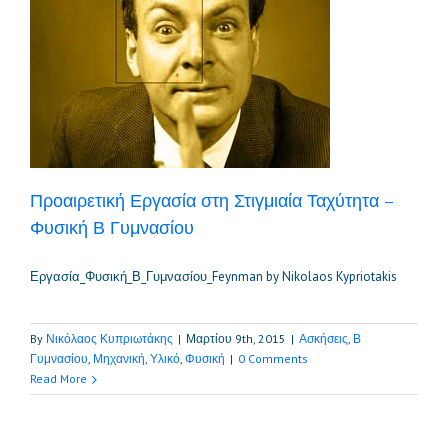
Προαιρετική Εργασία στη Στιγμιαία Ταχύτητα –
Φυσική Β Γυμνασίου
Εργασία_Φυσική_Β_Γυμνασίου_Feynman by Nikolaos Kypriotakis
By
Νικόλαος Κυπριωτάκης
|
Μαρτίου 9th, 2015
|
Ασκήσεις
,
Β
Γυμνασίου
,
Μηχανική
,
Υλικό
,
Φυσική
|
0 Comments
Read More