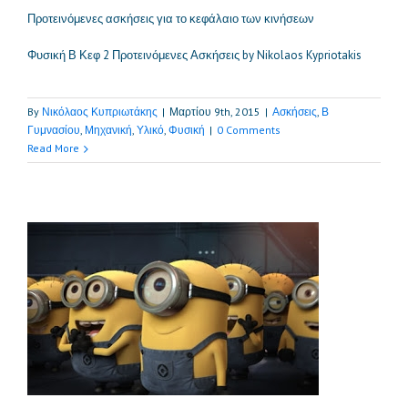
Προτεινόμενες ασκήσεις για το κεφάλαιο των κινήσεων
Φυσική Β Κεφ 2 Προτεινόμενες Ασκήσεις by Nikolaos Kypriotakis
By
Νικόλαος Κυπριωτάκης
|
Μαρτίου 9th, 2015
|
Ασκήσεις
,
Β
Γυμνασίου
,
Μηχανική
,
Υλικό
,
Φυσική
|
0 Comments
Read More