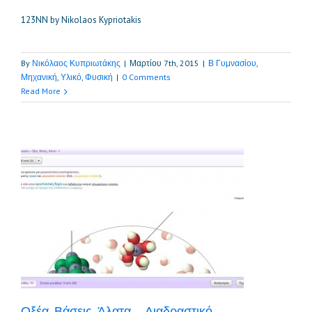
123NN by Nikolaos Kypriotakis
By
Νικόλαος Κυπριωτάκης
|
Μαρτίου 7th, 2015
|
Β Γυμνασίου
,
Μηχανική
,
Υλικό
,
Φυσική
|
0 Comments
Read More
Οξέα, Βάσεις, Άλατα – Διαδραστικό