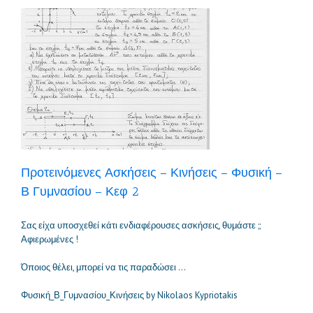
–
Προτεινόμενες Ασκήσεις – Κινήσεις – Φυσική –
Β Γυμνασίου – Κεφ 2
Σας είχα υποσχεθεί κάτι ενδιαφέρουσες ασκήσεις, θυμάστε ;;
Αφιερωμένες !
Όποιος θέλει, μπορεί να τις παραδώσει …
Φυσική_Β_Γυμνασίου_Κινήσεις by Nikolaos Kypriotakis