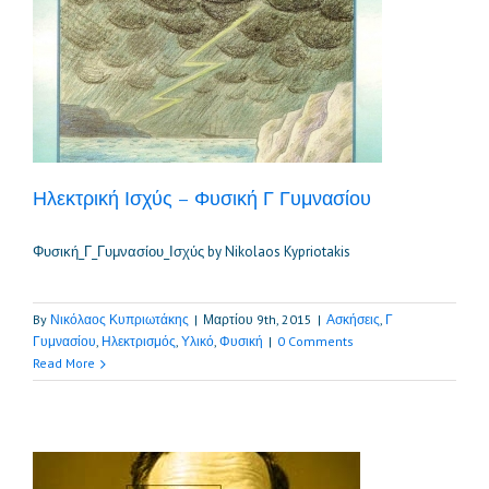
Ηλεκτρική Ισχύς – Φυσική Γ Γυμνασίου
Φυσική_Γ_Γυμνασίου_Ισχύς by Nikolaos Kypriotakis
By
Νικόλαος Κυπριωτάκης
|
Μαρτίου 9th, 2015
|
Ασκήσεις
,
Γ
Γυμνασίου
,
Ηλεκτρισμός
,
Υλικό
,
Φυσική
|
0 Comments
Read More