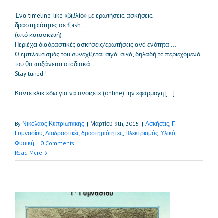
Ένα timeline-like «βιβλίο» με ερωτήσεις, ασκήσεις,
δραστηριότητες σε flash …
(υπό κατασκευή)
Περιέχει διαδραστικές ασκήσεις/ερωτήσεις ανά ενότητα …
Ο εμπλουτισμός του συνεχίζεται σιγά-σιγά, δηλαδή το περιεχόμενό
του θα αυξάνεται σταδιακά …
Stay tuned !
Κάντε κλικ εδώ για να ανοίξετε (online) την εφαρμογή […]
By
Νικόλαος Κυπριωτάκης
|
Μαρτίου 9th, 2015
|
Ασκήσεις
,
Γ
Γυμνασίου
,
Διαδραστικές δραστηριότητες
,
Ηλεκτρισμός
,
Υλικό
,
Φυσική
|
0 Comments
Read More