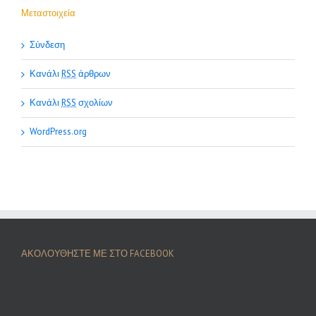
Μεταστοιχεία
Σύνδεση
Κανάλι
RSS
άρθρων
Κανάλι
RSS
σχολίων
WordPress.org
ΑΚΟΛΟΥΘΗΣΤΕ ΜΕ ΣΤΟ FACEBOOK