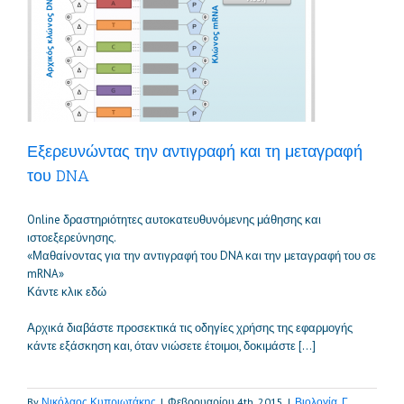
Εξερευνώντας την αντιγραφή και τη μεταγραφή
του DNA
Online δραστηριότητες αυτοκατευθυνόμενης μάθησης και
ιστοεξερεύνησης.
«Μαθαίνοντας για την αντιγραφή του DNA και την μεταγραφή του σε
mRNA»
Κάντε κλικ εδώ
Αρχικά διαβάστε προσεκτικά τις οδηγίες χρήσης της εφαρμογής
κάντε εξάσκηση και, όταν νιώσετε έτοιμοι, δοκιμάστε […]
By
Νικόλαος Κυπριωτάκης
|
Φεβρουαρίου 4th, 2015
|
Βιολογία
,
Γ