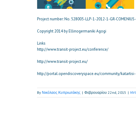
Project number: No. 528005-LLP-1-2012-1-GR-COMENIUS
Copyright 2014 by Ellinogermaniki Agogi
Links
http://www.transit-project.eu/conference/
http://www.transit-project.eu/
http://portal.opendiscoveryspace.eu/community/katartisi
By
Νικόλαος Κυπριωτάκης
|
Φεβρουαρίου 22nd, 2015
|
NV