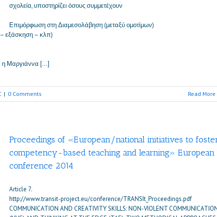
σχολεία, υποστηρίζει όσους συμμετέχουν
Επιμόρφωση στη Διαμεσολάβηση (μεταξύ ομοτίμων)
 – εξάσκηση – κλπ)
ι η Μαργιάννα […]
C
|
0 Comments
Read More
Proceedings of «European/national initiatives to foste
competency-based teaching and learning» European
conference 2014
Article 7.
http://www.transit-project.eu/conference/TRANSIt_Proceedings.pdf
COMMUNICATION AND CREATIVITY SKILLS: NON-VIOLENT COMMUNICATIO