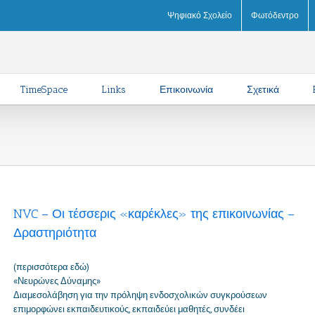
m
Ψηφιακό Σχολείο
Φωτόδεντρο
TimeSpace
Links
Επικοινωνία
Σχετικά
NVC – Οι τέσσερις «καρέκλες» της επικοινωνίας –
Δραστηριότητα
(περισσότερα εδώ)
«Νευρώνες Δύναμης»
Διαμεσολάβηση για την πρόληψη ενδοσχολικών συγκρούσεων
επιμορφώνει εκπαιδευτικούς, εκπαιδεύει μαθητές, συνδέει