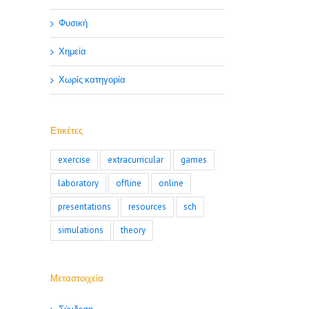
Φυσική
Χημεία
Χωρίς κατηγορία
Ετικέτες
exercise
extracurricular
games
laboratory
offline
online
presentations
resources
sch
simulations
theory
Μεταστοιχεία