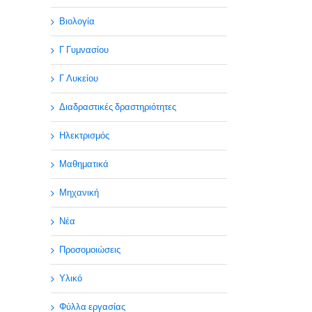
Βιολογία
Γ Γυμνασίου
Γ Λυκείου
Διαδραστικές δραστηριότητες
Ηλεκτρισμός
Μαθηματικά
Μηχανική
Νέα
Προσομοιώσεις
Υλικό
Φύλλα εργασίας