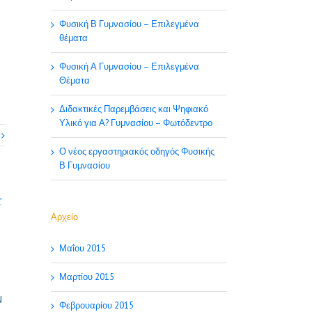
Φυσική Β Γυμνασίου – Επιλεγμένα
θέματα
Φυσική Α Γυμνασίου – Επιλεγμένα
Θέματα
Διδακτικές Παρεμβάσεις και Ψηφιακό
Υλικό για Α? Γυμνασίου – Φωτόδεντρο
Ο νέος εργαστηριακός οδηγός Φυσικής
Β Γυμνασίου
r
Αρχείο
Μαΐου 2015
Μαρτίου 2015
N
Φεβρουαρίου 2015