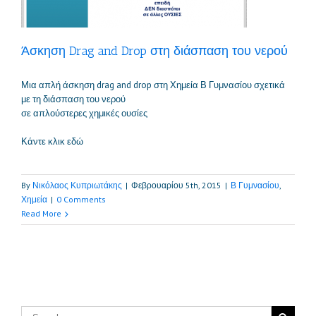
Άσκηση Drag and Drop στη διάσπαση του νερού
Μια απλή άσκηση drag and drop στη Χημεία Β Γυμνασίου σχετικά
με τη διάσπαση του νερού
σε απλούστερες χημικές ουσίες
Κάντε κλικ εδώ
By
Νικόλαος Κυπριωτάκης
|
Φεβρουαρίου 5th, 2015
|
Β Γυμνασίου
,
Χημεία
|
0 Comments
Read More