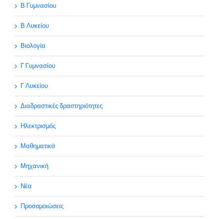
Β Γυμνασίου
Β Λυκείου
Βιολογία
Γ Γυμνασίου
Γ Λυκείου
Διαδραστικές δραστηριότητες
Ηλεκτρισμός
Μαθηματικά
Μηχανική
Νέα
Προσομοιώσεις