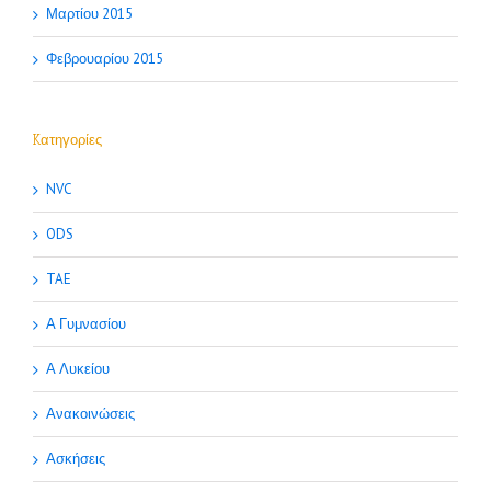
Μαρτίου 2015
Φεβρουαρίου 2015
Kατηγορίες
NVC
ODS
TAE
Α Γυμνασίου
Α Λυκείου
Ανακοινώσεις
Ασκήσεις