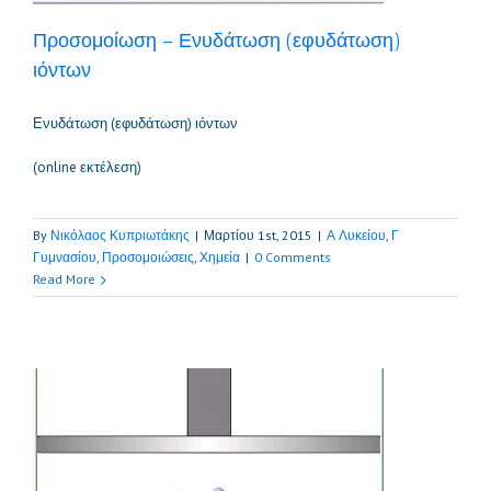
Προσομοίωση – Ενυδάτωση (εφυδάτωση)
ιόντων
Ενυδάτωση (εφυδάτωση) ιόντων
(online εκτέλεση)
By
Νικόλαος Κυπριωτάκης
|
Μαρτίου 1st, 2015
|
Α Λυκείου
,
Γ
Γυμνασίου
,
Προσομοιώσεις
,
Χημεία
|
0 Comments
Read More