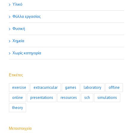
Υλικό
Φύλλα εργασίας
Φυσική
Χημεία
Χωρίς κατηγορία
Ετικέτες
exercise
extracurricular
games
laboratory
offline
online
presentations
resources
sch
simulations
theory
Μεταστοιχεία