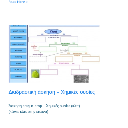
Read More
Διαδραστική άσκηση – Χημικές ουσίες
Άσκηση drag-n-drop – Χημικές ουσίες (κλπ)
(κάντε κλικ στην εικόνα)