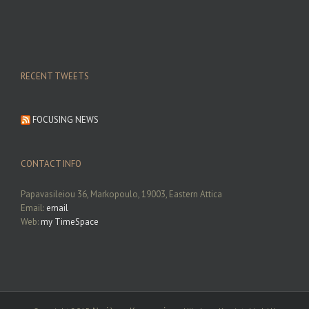
RECENT TWEETS
FOCUSING NEWS
CONTACT INFO
Papavasileiou 36, Markopoulo, 19003, Eastern Attica
Email:
email
Web:
my TimeSpace