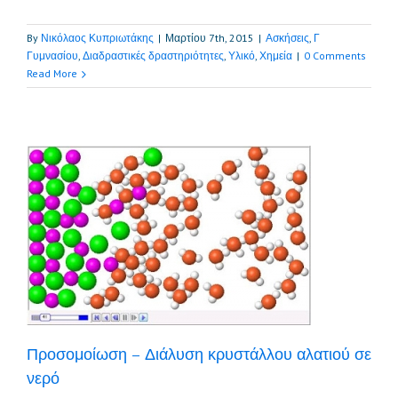
By
Νικόλαος Κυπριωτάκης
|
Μαρτίου 7th, 2015
|
Ασκήσεις
,
Γ
Γυμνασίου
,
Διαδραστικές δραστηριότητες
,
Υλικό
,
Χημεία
|
0 Comments
Read More
ύ
Προσομοίωση – Διάλυση κρυστάλλου αλατιού σε
νερό