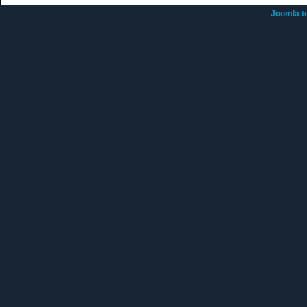
Joomla t