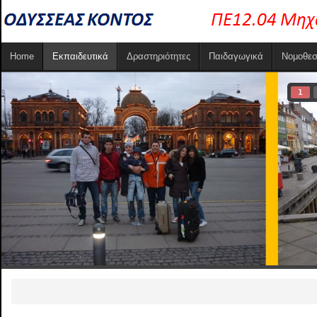
Home
Εκπαιδευτικά
Δραστηριότητες
Παιδαγωγικά
Νομοθεσ
1