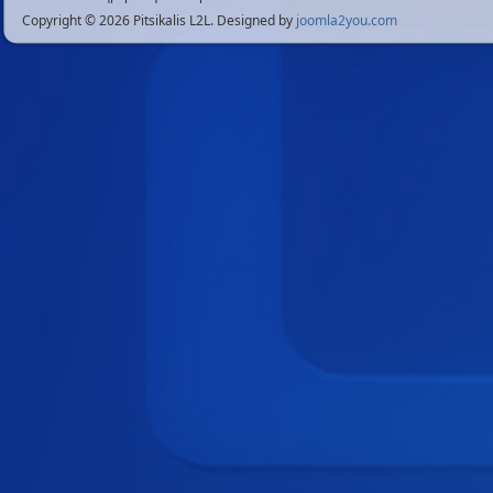
Copyright © 2026 Pitsikalis L2L. Designed by
joomla2you.com