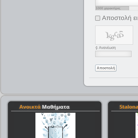
1000
χαρακτήρες
απομένουν
Αποστολή ε
Ανανέωση
Αποστολή
Ανοικτά
Μαθήματα
Stalon