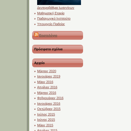
Δευτεροβάθμια Ιωαννίνων
Μαθηματική Εταιρία
Παιδαγωγικό Ινστιτούτο
Υπουργείο Παιδείας
Εορτολόγιο
Πρόσφατα σχόλια
Αρχείο
Μάρτιος 2020
Ιανουάριος 2019
Μάιος 2016
Απρίλιος 2016
Μάρτιος 2016
Φεβρουάριος 2016
Ιανουάριος 2016
Οκτώβριος 2015
Ιούλιος 2015
Ιούνιος 2015
Μάιος 2015
Απρίλιος 2015