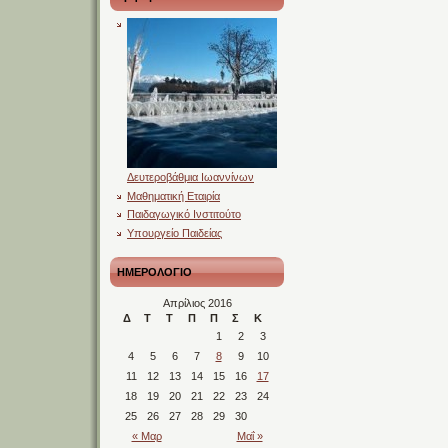
Δευτεροβάθμια Ιωαννίνων
Μαθηματική Εταιρία
Παιδαγωγικό Ινστιτούτο
Υπουργείο Παιδείας
ΗΜΕΡΟΛΟΓΙΟ
Απρίλιος 2016
Δ
Τ
Τ
Π
Π
Σ
Κ
1
2
3
4
5
6
7
8
9
10
11
12
13
14
15
16
17
18
19
20
21
22
23
24
25
26
27
28
29
30
« Μαρ
Μαΐ »