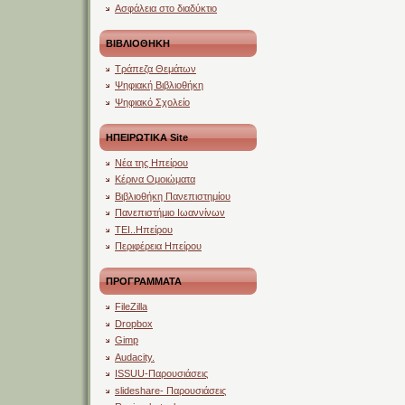
Ασφάλεια στο διαδύκτιο
ΒΙΒΛΙΟΘΗΚΗ
Τράπεζα Θεμάτων
Ψηφιακή Βιβλιοθήκη
Ψηφιακό Σχολείο
ΗΠΕΙΡΩΤΙΚΑ Site
Νέα της Ηπείρου
Κέρινα Ομοιώματα
Βιβλιοθήκη Πανεπιστημίου
Πανεπιστήμιο Ιωαννίνων
ΤΕΙ..Ηπείρου
Περιφέρεια Ηπείρου
ΠΡΟΓΡΑΜΜΑΤΑ
FileZilla
Dropbox
Gimp
Audacity.
ISSUU-Παρουσιάσεις
slideshare- Παρουσιάσεις