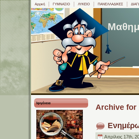
Αρχική
ΓΥΜΝΑΣΙΟ
ΛΥΚΕΙΟ
ΠΑΝΕΛΛΑΔΙΚΕΣ
ΔΙΑΓ
Μαθημα
Ιφιγένεια
Archive for
Ενημέρω
Απρίλιος 17th, 2